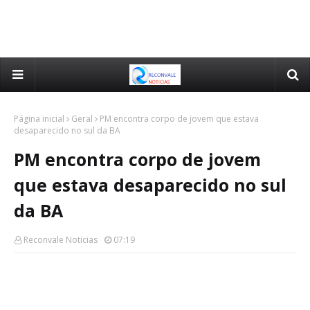
Página inicial
Geral
PM encontra corpo de jovem que estava
desaparecido no sul da BA
PM encontra corpo de jovem
que estava desaparecido no sul
da BA
Reconvale Noticias
07:19