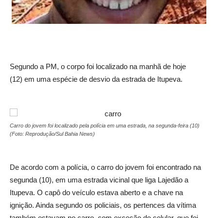
Segundo a PM, o corpo foi localizado na manhã de hoje
(12) em uma espécie de desvio da estrada de Itupeva.
Carro do jovem foi localizado pela polícia em uma estrada, na segunda-feira (10)
(Foto: Reprodução/Sul Bahia News)
De acordo com a polícia, o carro do jovem foi encontrado na
segunda (10), em uma estrada vicinal que liga Lajedão a
Itupeva. O capô do veículo estava aberto e a chave na
ignição. Ainda segundo os policiais, os pertences da vítima
também estavam no carro, com exceção do celular, que foi