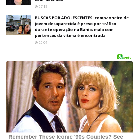
07:15
BUSCAS POR ADOLESCENTES: companheiro de
jovem desaparecida é preso por tráfico
durante operação na Bahia; mala com
pertences da vítima é encontrada
20:04