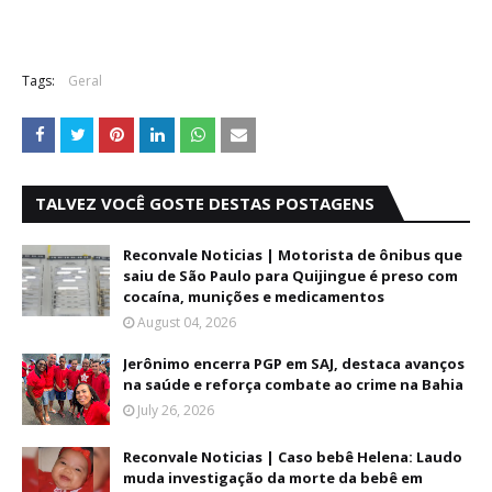
Tags:
Geral
TALVEZ VOCÊ GOSTE DESTAS POSTAGENS
Reconvale Noticias | Motorista de ônibus que
saiu de São Paulo para Quijingue é preso com
cocaína, munições e medicamentos
August 04, 2026
Jerônimo encerra PGP em SAJ, destaca avanços
na saúde e reforça combate ao crime na Bahia
July 26, 2026
Reconvale Noticias | Caso bebê Helena: Laudo
muda investigação da morte da bebê em