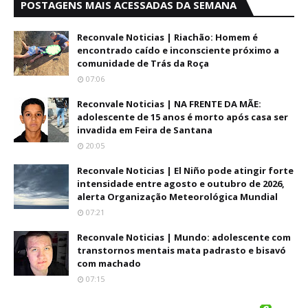
POSTAGENS MAIS ACESSADAS DA SEMANA
Reconvale Noticias | Riachão: Homem é
encontrado caído e inconsciente próximo a
comunidade de Trás da Roça
07:06
Reconvale Noticias | NA FRENTE DA MÃE:
adolescente de 15 anos é morto após casa ser
invadida em Feira de Santana
20:05
Reconvale Noticias | El Niño pode atingir forte
intensidade entre agosto e outubro de 2026,
alerta Organização Meteorológica Mundial
07:21
Reconvale Noticias | Mundo: adolescente com
transtornos mentais mata padrasto e bisavó
com machado
07:15