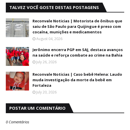
TALVEZ VOCÊ GOSTE DESTAS POSTAGENS
Reconvale Noticias | Motorista de ônibus que
saiu de São Paulo para Quijingue é preso com
cocaína, munições e medicamentos
August 04, 2026
Jerônimo encerra PGP em SAJ, destaca avanços
na saúde e reforça combate ao crime na Bahia
July 26, 2026
Reconvale Noticias | Caso bebê Helena: Laudo
muda investigação da morte da bebê em
Fortaleza
July 20, 2026
POSTAR UM COMENTÁRIO
0 Comentários