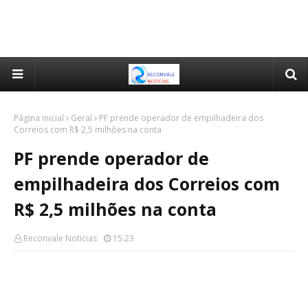
Página inicial
Geral
PF prende operador de empilhadeira dos
Correios com R$ 2,5 milhões na conta
PF prende operador de
empilhadeira dos Correios com
R$ 2,5 milhões na conta
Reconvale Noticias
15:23