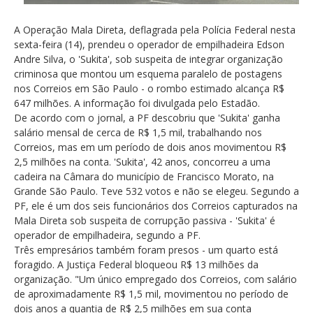
A Operação Mala Direta, deflagrada pela Polícia Federal nesta
sexta-feira (14), prendeu o operador de empilhadeira Edson
Andre Silva, o 'Sukita', sob suspeita de integrar organização
criminosa que montou um esquema paralelo de postagens
nos Correios em São Paulo - o rombo estimado alcança R$
647 milhões. A informação foi divulgada pelo Estadão.
De acordo com o jornal, a PF descobriu que 'Sukita' ganha
salário mensal de cerca de R$ 1,5 mil, trabalhando nos
Correios, mas em um período de dois anos movimentou R$
2,5 milhões na conta. 'Sukita', 42 anos, concorreu a uma
cadeira na Câmara do município de Francisco Morato, na
Grande São Paulo. Teve 532 votos e não se elegeu. Segundo a
PF, ele é um dos seis funcionários dos Correios capturados na
Mala Direta sob suspeita de corrupção passiva - 'Sukita' é
operador de empilhadeira, segundo a PF.
Três empresários também foram presos - um quarto está
foragido. A Justiça Federal bloqueou R$ 13 milhões da
organização. "Um único empregado dos Correios, com salário
de aproximadamente R$ 1,5 mil, movimentou no período de
dois anos a quantia de R$ 2,5 milhões em sua conta