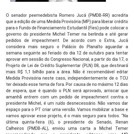
O senador peemedebista Romero Jucá (PMDB-RR) acredita
que a edição de uma Medida Provisória (MP) para liberar crédito
para o Fundo de Financiamento Estudantil (Fies) pode colocar o
governo do presidente Michel Temer na berlinda e até gerar
pedidos de impeachment. De acordo com o Extra, Jucá
considera mais seguro o Palácio do Planalto aguardar a
semana seguinte ao feriado do dia 12 de outubro para tentar
aprovar em sessão do Congresso Nacional, a partir do dia 17, o
Projeto de Lei de Crédito Suplementar (PLN) 08, que destinará
mais R$ 1,1 bilhão para a área. Não é recomendável editar
Medida Provisória neste caso, independentemente de o TCU
ter deixado esse tema de fora. Por causa de no máximo 12 dias
de espera, que é quando o PLN será aprovado, arriscar que
amanhã entrem com um pedido de impeachment contra o
presidente Michel, é um ruído desnecessário. Não vamos dar
espaço para o PT criar uma versão. Vamos mobilizar a base e
vamos aprovar esse projeto, é o mais seguro para todos. "Na
última quinta-feira (6), o presidente do Senado, Renan
Calheiros (PMDB-AL), enviou uma carta a Michel Temer