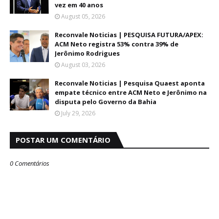
vez em 40 anos
August 05, 2026
Reconvale Noticias | PESQUISA FUTURA/APEX:
ACM Neto registra 53% contra 39% de
Jerônimo Rodrigues
August 03, 2026
Reconvale Noticias | Pesquisa Quaest aponta
empate técnico entre ACM Neto e Jerônimo na
disputa pelo Governo da Bahia
July 29, 2026
POSTAR UM COMENTÁRIO
0 Comentários