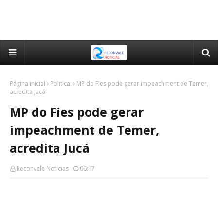
Página inicial
Politica:
MP do Fies pode gerar impeachment de Temer,
acredita Jucá
MP do Fies pode gerar
impeachment de Temer,
acredita Jucá
Reconvale Noticias
06:17