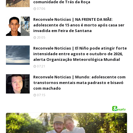
comunidade de Trás da Roça
07:06
Reconvale Noticias | NA FRENTE DA MÃE:
adolescente de 15 anos é morto após casa ser
invadida em Feira de Santana
20:05
Reconvale Noticias | El Niño pode atingir forte
intensidade entre agosto e outubro de 2026,
alerta Organização Meteorológica Mundial
07:21
Reconvale Noticias | Mundo: adolescente com
transtornos mentais mata padrasto e bisavó
com machado
07:15