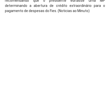
recomendando que o presidente editasse uma MP
determinando a abertura de crédito extraordinário para o
pagamento de despesas do Fies. (Noticias ao Minuto)