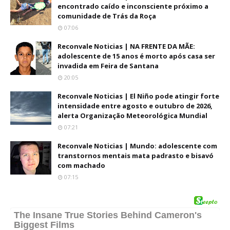
encontrado caído e inconsciente próximo a
comunidade de Trás da Roça
07:06
Reconvale Noticias | NA FRENTE DA MÃE:
adolescente de 15 anos é morto após casa ser
invadida em Feira de Santana
20:05
Reconvale Noticias | El Niño pode atingir forte
intensidade entre agosto e outubro de 2026,
alerta Organização Meteorológica Mundial
07:21
Reconvale Noticias | Mundo: adolescente com
transtornos mentais mata padrasto e bisavó
com machado
07:15