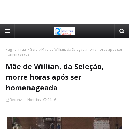
Página inicial
Geral
Mãe de Willian, da Seleção, morre horas após ser
homenageada
Mãe de Willian, da Seleção,
morre horas após ser
homenageada
Reconvale Noticias
04:16