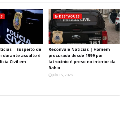
ES
DESTAQUES
icias | Suspeito de
Reconvale Noticias | Homem
 durante assalto é
procurado desde 1999 por
ícia Civil em
latrocínio é preso no interior da
Bahia
July 15, 2026