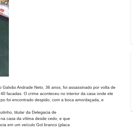
Galvão Andrade Neto, 36 anos, foi assassinado por volta de
40 facadas. O crime aconteceu no interior da casa onde ele
corpo foi encontrado despido, com a boca amordaçada, e
inho, titular da Delegacia de
 na casa da vítima desde cedo, e que
ncia em um veículo Gol branco (placa