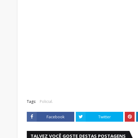
Tags:
Policial.
Facebook
Twitter
TALVEZ VOCÊ GOSTE DESTAS POSTAGENS