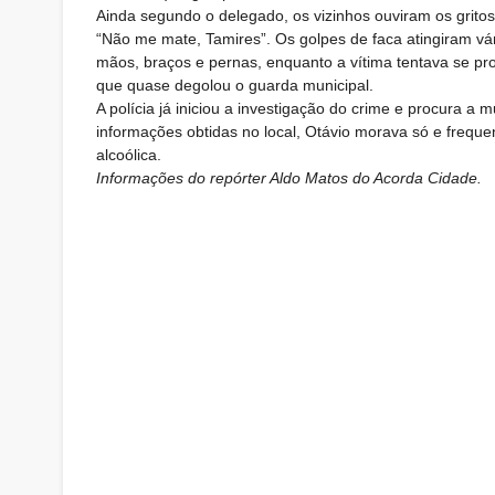
Ainda segundo o delegado, os vizinhos ouviram os gritos
“Não me mate, Tamires”. Os golpes de faca atingiram vár
mãos, braços e pernas, enquanto a vítima tentava se pr
que quase degolou o guarda municipal.
A polícia já iniciou a investigação do crime e procura 
informações obtidas no local, Otávio morava só e frequ
alcoólica.
Informações do repórter Aldo Matos do Acorda Cidade.