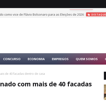
do como vice de Flávio Bolsonaro para as Eleições de 2026
DESTAQU
CONCURSO
ECONOMIA
EMPREGOS
QUEM SOMOS
ais de 40 facadas dentro de casa
inado com mais de 40 facadas