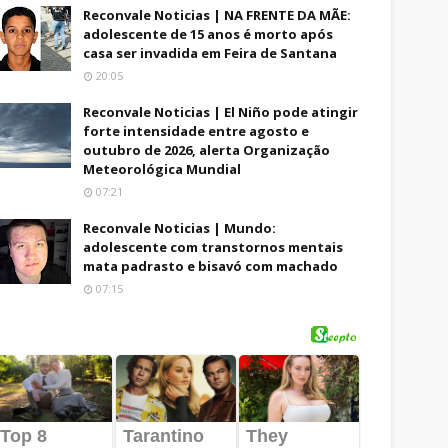
Reconvale Noticias | NA FRENTE DA MÃE:
adolescente de 15 anos é morto após
casa ser invadida em Feira de Santana
20:05
Reconvale Noticias | El Niño pode atingir
forte intensidade entre agosto e
outubro de 2026, alerta Organização
Meteorológica Mundial
07:21
Reconvale Noticias | Mundo:
adolescente com transtornos mentais
mata padrasto e bisavó com machado
07:15