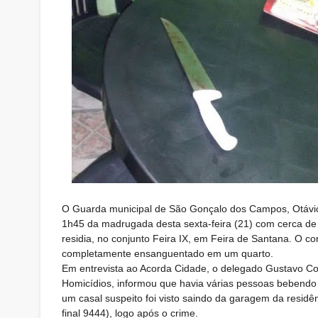
O Guarda municipal de São Gonçalo dos Campos, Otávio 
1h45 da madrugada desta sexta-feira (21) com cerca de 
residia, no conjunto Feira IX, em Feira de Santana. O 
completamente ensanguentado em um quarto.
Em entrevista ao Acorda Cidade, o delegado Gustavo Cout
Homicídios, informou que havia várias pessoas bebendo
um casal suspeito foi visto saindo da garagem da residê
final 9444), logo após o crime.