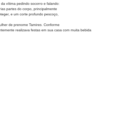
 da vítima pedindo socorro e falando:
ias partes do corpo, principalmente
oteger, e um corte profundo pescoço,
a mulher de prenome Tamires. Conforme
entemente realizava festas em sua casa com muita bebida