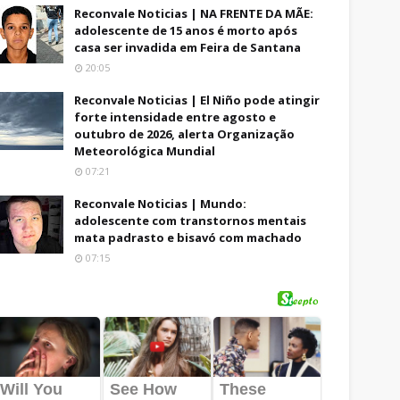
Reconvale Noticias | NA FRENTE DA MÃE:
adolescente de 15 anos é morto após
casa ser invadida em Feira de Santana
20:05
Reconvale Noticias | El Niño pode atingir
forte intensidade entre agosto e
outubro de 2026, alerta Organização
Meteorológica Mundial
07:21
Reconvale Noticias | Mundo:
adolescente com transtornos mentais
mata padrasto e bisavó com machado
07:15