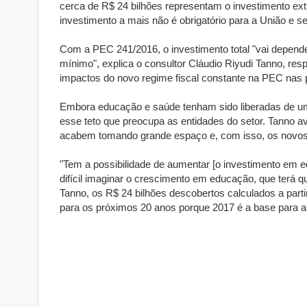
cerca de R$ 24 bilhões representam o investimento ex
investimento a mais não é obrigatório para a União e 
Com a PEC 241/2016, o investimento total "vai depende
mínimo", explica o consultor Cláudio Riyudi Tanno, res
impactos do novo regime fiscal constante na PEC nas p
Embora educação e saúde tenham sido liberadas de um t
esse teto que preocupa as entidades do setor. Tanno av
acabem tomando grande espaço e, com isso, os novos 
"Tem a possibilidade de aumentar [o investimento em
difícil imaginar o crescimento em educação, que terá 
Tanno, os R$ 24 bilhões descobertos calculados a parti
para os próximos 20 anos porque 2017 é a base para 