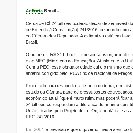
Agência
Brasil -
Cerca de R$ 24 bilhões poderão deixar de ser investid
de Emenda à Constituição) 241/2016, de acordo com a 
da Câmara dos Deputados. A estimativa está em fase f
Brasil.
O número – R$ 24 bilhões – considera os orçamentos
e ao MEC (Ministério da Educação). Atualmente, a Un
Com a PEC, essa obrigatoriedade cai e o mínimo que dev
anterior corrigido pelo IPCA (Índice Nacional de Preç
Procurado para responder a respeito do tema, o minist
estudo da Câmara parte de pressupostos equivocados
econômico atual, "que é muito ruim, mas poderá ficar a
24 bilhões correspondem à diferença do mínimo consti
União, fixados pelo Projeto de Lei Orçamentária, e as 
PEC 241/2016.
Em 2017, a previsão é que o governo invista além do l