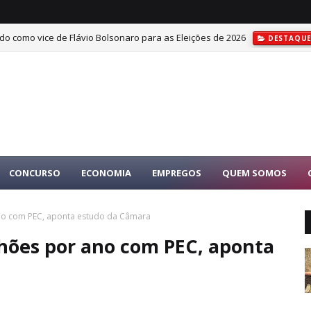
do como vice de Flávio Bolsonaro para as Eleições de 2026
DESTAQU
CONCURSO
ECONOMIA
EMPREGOS
QUEM SOMOS
no com PEC, aponta estudo da Câmara
lhões por ano com PEC, aponta