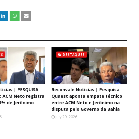
ES
DESTAQUES
ticias | PESQUISA
Reconvale Noticias | Pesquisa
 ACM Neto registra
Quaest aponta empate técnico
9% de Jerônimo
entre ACM Neto e Jerônimo na
disputa pelo Governo da Bahia
6
July 29, 2026