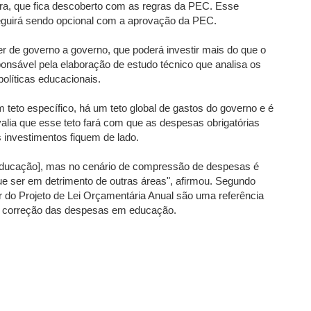
tra, que fica descoberto com as regras da PEC. Esse
seguirá sendo opcional com a aprovação da PEC.
r de governo a governo, que poderá investir mais do que o
ponsável pela elaboração de estudo técnico que analisa os
olíticas educacionais.
eto específico, há um teto global de gastos do governo e é
alia que esse teto fará com que as despesas obrigatórias
investimentos fiquem de lado.
 educação], mas no cenário de compressão de despesas é
que ser em detrimento de outras áreas", afirmou. Segundo
r do Projeto de Lei Orçamentária Anual são uma referência
a correção das despesas em educação.