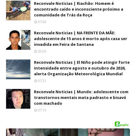
Reconvale Noticias | Riachão: Homem é
encontrado caído e inconsciente próximo a
comunidade de Trás da Roça
07:06
Reconvale Noticias | NA FRENTE DA MÃE:
adolescente de 15 anos é morto após casa ser
invadida em Feira de Santana
20:05
Reconvale Noticias | El Niño pode atingir forte
intensidade entre agosto e outubro de 2026,
alerta Organização Meteorológica Mundial
07:21
Reconvale Noticias | Mundo: adolescente com
transtornos mentais mata padrasto e bisavó
com machado
07:15