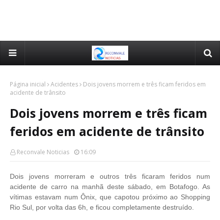
Página inicial
Acidentes
Dois jovens morrem e três ficam feridos em
acidente de trânsito
Dois jovens morrem e três ficam
feridos em acidente de trânsito
Reconvale Noticias
16:09
Dois jovens morreram e outros três ficaram feridos num
acidente de carro na manhã deste sábado, em Botafogo. As
vítimas estavam num Ônix, que capotou próximo ao Shopping
Rio Sul, por volta das 6h, e ficou completamente destruído.