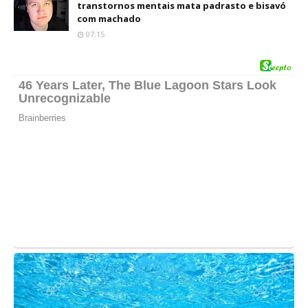
transtornos mentais mata padrasto e bisavó
com machado
07:15