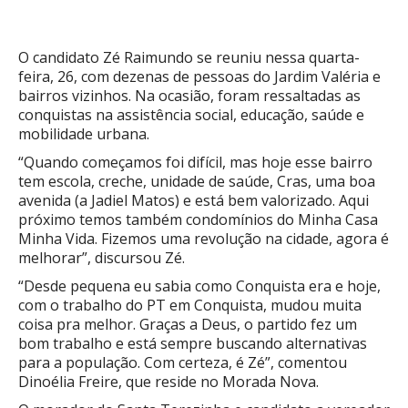
O candidato Zé Raimundo se reuniu nessa quarta-
feira, 26, com dezenas de pessoas do Jardim Valéria e
bairros vizinhos. Na ocasião, foram ressaltadas as
conquistas na assistência social, educação, saúde e
mobilidade urbana.
“Quando começamos foi difícil, mas hoje esse bairro
tem escola, creche, unidade de saúde, Cras, uma boa
avenida (a Jadiel Matos) e está bem valorizado. Aqui
próximo temos também condomínios do Minha Casa
Minha Vida. Fizemos uma revolução na cidade, agora é
melhorar”, discursou Zé.
“Desde pequena eu sabia como Conquista era e hoje,
com o trabalho do PT em Conquista, mudou muita
coisa pra melhor. Graças a Deus, o partido fez um
bom trabalho e está sempre buscando alternativas
para a população. Com certeza, é Zé”, comentou
Dinoélia Freire, que reside no Morada Nova.