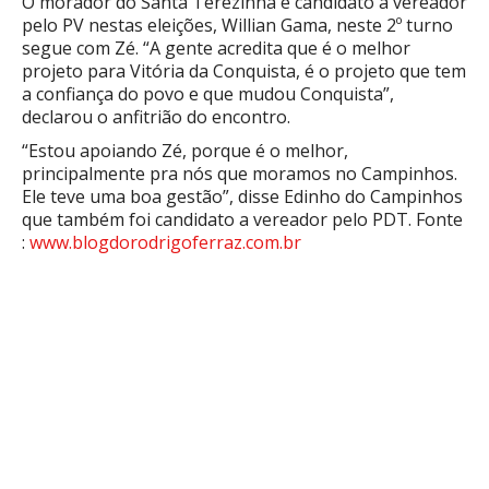
O morador do Santa Terezinha e candidato a vereador
pelo PV nestas eleições, Willian Gama, neste 2º turno
segue com Zé. “A gente acredita que é o melhor
projeto para Vitória da Conquista, é o projeto que tem
a confiança do povo e que mudou Conquista”,
declarou o anfitrião do encontro.
“Estou apoiando Zé, porque é o melhor,
principalmente pra nós que moramos no Campinhos.
Ele teve uma boa gestão”, disse Edinho do Campinhos
que também foi candidato a vereador pelo PDT. Fonte
:
www.blogdorodrigoferraz.com.br