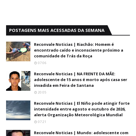
POSTAGENS MAIS ACESSADAS DA SEMANA
Reconvale Noticias | Riachão: Homem é
encontrado caído e inconsciente próximo a
comunidade de Trás da Roça
07:06
Reconvale Noticias | NA FRENTE DA MÃE:
adolescente de 15 anos é morto após casa ser
invadida em Feira de Santana
20:05
Reconvale Noticias | El Niño pode atingir forte
intensidade entre agosto e outubro de 2026,
alerta Organização Meteorológica Mundial
07:21
Reconvale Noticias | Mundo: adolescente com