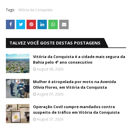
Tags:
Vitória da Conquista
TALVEZ VOCÊ GOSTE DESTAS POSTAGENS
Vitória da Conquista é a cidade mais segura da
Bahia pelo 4º ano consecutivo
August 08, 2026
Mulher é atropelada por moto na Avenida
Olívia Flores, em Vitória da Conquista
August 07, 2026
Operação Covil cumpre mandados contra
suspeito de tráfico em Vitória da Conquista
August 07, 2026