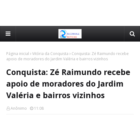
Página inicial
Vitória da Conquista
Conquista: Zé Raimundo recebe
apoio de moradores do Jardim Valéria e bairros vizinhos
Conquista: Zé Raimundo recebe
apoio de moradores do Jardim
Valéria e bairros vizinhos
Anônimo
11:08