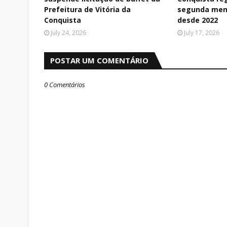
Prefeitura de Vitória da
segunda men
Conquista
desde 2022
July 24, 2026
July 17, 2026
POSTAR UM COMENTÁRIO
0 Comentários