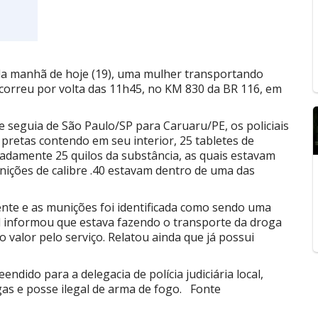
m da manhã de hoje (19), uma mulher transportando
correu por volta das 11h45, no KM 830 da BR 116, em
seguia de São Paulo/SP para Caruaru/PE, os policiais
 pretas contendo em seu interior, 25 tabletes de
adamente 25 quilos da substância, as quais estavam
nições de calibre .40 estavam dentro de uma das
nte e as munições foi identificada como sendo uma
l informou que estava fazendo o transporte da droga
 valor pelo serviço. Relatou ainda que já possui
ndido para a delegacia de polícia judiciária local,
gas e posse ilegal de arma de fogo. Fonte