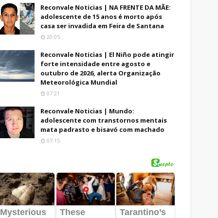
Reconvale Noticias | NA FRENTE DA MÃE:
adolescente de 15 anos é morto após
casa ser invadida em Feira de Santana
20:05
Reconvale Noticias | El Niño pode atingir
forte intensidade entre agosto e
outubro de 2026, alerta Organização
Meteorológica Mundial
07:21
Reconvale Noticias | Mundo:
adolescente com transtornos mentais
mata padrasto e bisavó com machado
07:15