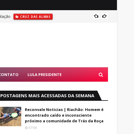
ulação
Reconv
CRUZ DAS ALMAS
CONTATO
LULA PRESIDENTE
POSTAGENS MAIS ACESSADAS DA SEMANA
Reconvale Noticias | Riachão: Homem é
encontrado caído e inconsciente
próximo a comunidade de Trás da Roça
07:06