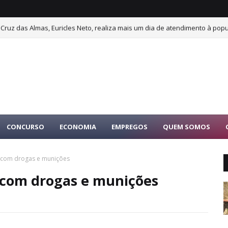
Cruz das Almas, Euricles Neto, realiza mais um dia de atendimento à pop
CONCURSO
ECONOMIA
EMPREGOS
QUEM SOMOS
a com drogas e munições
 com drogas e munições