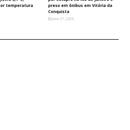
or temperatura
preso em ônibus em Vitória da
Conquista
June 27, 2026