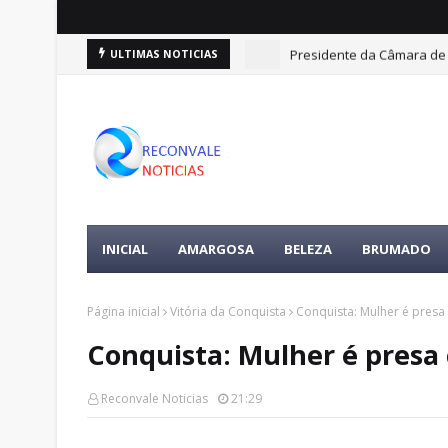
Presidente da Câmara de 
ULTIMAS NOTICIAS
INICIAL
AMARGOSA
BELEZA
BRUMADO
Página inicial
Vitória da Conquista
Conquista: Mulher é pres
Conquista: Mulher é presa
Reconvale Noticias
21:29