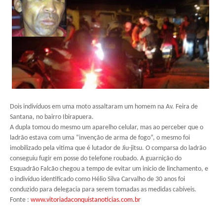
Dois indivíduos em uma moto assaltaram um homem na Av. Feira de
Santana, no bairro Ibirapuera.
A dupla tomou do mesmo um aparelho celular, mas ao perceber que o
ladrão estava com uma “invenção de arma de fogo”, o mesmo foi
imobilizado pela vitima que é lutador de Jiu-jitsu. O comparsa do ladrão
conseguiu fugir em posse do telefone roubado. A guarnição do
Esquadrão Falcão chegou a tempo de evitar um inicio de linchamento, e
o indivíduo identificado como Hélio Silva Carvalho de 30 anos foi
conduzido para delegacia para serem tomadas as medidas cabíveis.
Fonte :
www.vitoriadaconquistanoticias.com.br