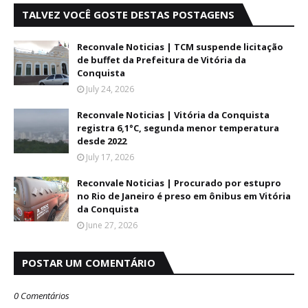
TALVEZ VOCÊ GOSTE DESTAS POSTAGENS
Reconvale Noticias | TCM suspende licitação
de buffet da Prefeitura de Vitória da
Conquista
July 24, 2026
Reconvale Noticias | Vitória da Conquista
registra 6,1°C, segunda menor temperatura
desde 2022
July 17, 2026
Reconvale Noticias | Procurado por estupro
no Rio de Janeiro é preso em ônibus em Vitória
da Conquista
June 27, 2026
POSTAR UM COMENTÁRIO
0 Comentários