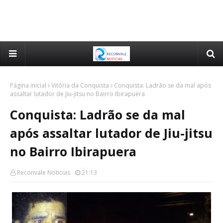
Página inicial
Vitória da Conquista
Conquista: Ladrão se da mal após
assaltar lutador de Jiu-jitsu no Bairro Ibirapuera
Conquista: Ladrão se da mal
após assaltar lutador de Jiu-jitsu
no Bairro Ibirapuera
Reconvale Noticias
21:13