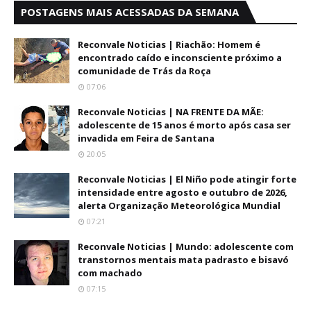
POSTAGENS MAIS ACESSADAS DA SEMANA
Reconvale Noticias | Riachão: Homem é
encontrado caído e inconsciente próximo a
comunidade de Trás da Roça
07:06
Reconvale Noticias | NA FRENTE DA MÃE:
adolescente de 15 anos é morto após casa ser
invadida em Feira de Santana
20:05
Reconvale Noticias | El Niño pode atingir forte
intensidade entre agosto e outubro de 2026,
alerta Organização Meteorológica Mundial
07:21
Reconvale Noticias | Mundo: adolescente com
transtornos mentais mata padrasto e bisavó
com machado
07:15