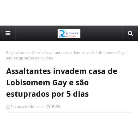
Página inicial
Geral
Assaltantes invadem casa de Lobisomem Gay e
são estuprados por 5 dias
Assaltantes invadem casa de
Lobisomem Gay e são
estuprados por 5 dias
Reconvale Noticias
05:55