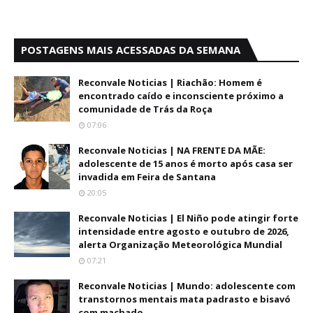
POSTAGENS MAIS ACESSADAS DA SEMANA
Reconvale Noticias | Riachão: Homem é
encontrado caído e inconsciente próximo a
comunidade de Trás da Roça
07:06
Reconvale Noticias | NA FRENTE DA MÃE:
adolescente de 15 anos é morto após casa ser
invadida em Feira de Santana
20:05
Reconvale Noticias | El Niño pode atingir forte
intensidade entre agosto e outubro de 2026,
alerta Organização Meteorológica Mundial
07:21
Reconvale Noticias | Mundo: adolescente com
transtornos mentais mata padrasto e bisavó
com machado