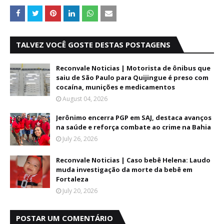
TALVEZ VOCÊ GOSTE DESTAS POSTAGENS
Reconvale Noticias | Motorista de ônibus que
saiu de São Paulo para Quijingue é preso com
cocaína, munições e medicamentos
August 04, 2026
Jerônimo encerra PGP em SAJ, destaca avanços
na saúde e reforça combate ao crime na Bahia
July 26, 2026
Reconvale Noticias | Caso bebê Helena: Laudo
muda investigação da morte da bebê em
Fortaleza
July 20, 2026
POSTAR UM COMENTÁRIO