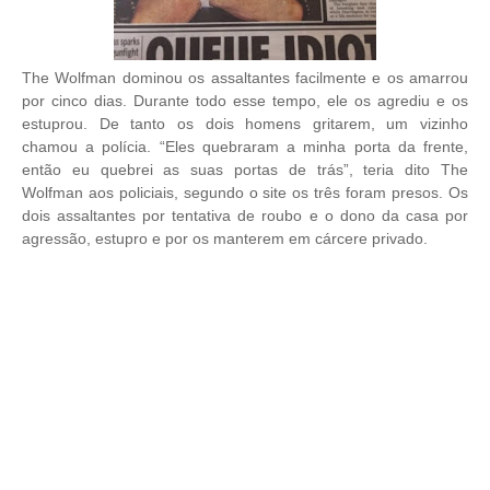
The Wolfman dominou os assaltantes facilmente e os amarrou
por cinco dias. Durante todo esse tempo, ele os agrediu e os
estuprou. De tanto os dois homens gritarem, um vizinho
chamou a polícia. “Eles quebraram a minha porta da frente,
então eu quebrei as suas portas de trás”, teria dito The
Wolfman aos policiais, segundo o site os três foram presos. Os
dois assaltantes por tentativa de roubo e o dono da casa por
agressão, estupro e por os manterem em cárcere privado.