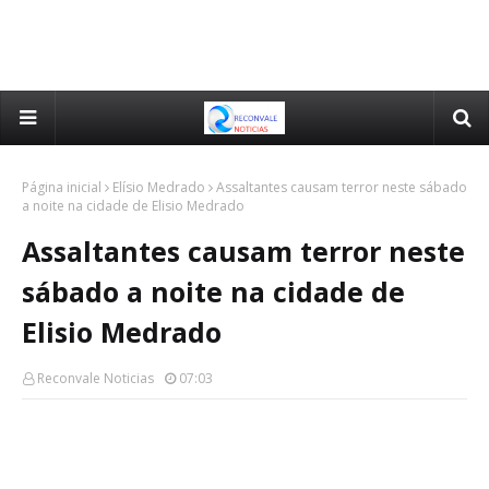
Página inicial
Elísio Medrado
Assaltantes causam terror neste sábado
a noite na cidade de Elisio Medrado
Assaltantes causam terror neste
sábado a noite na cidade de
Elisio Medrado
Reconvale Noticias
07:03