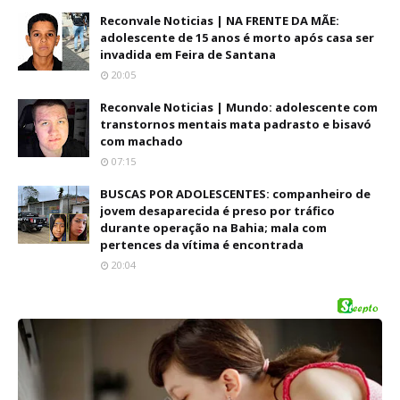
Reconvale Noticias | NA FRENTE DA MÃE:
adolescente de 15 anos é morto após casa ser
invadida em Feira de Santana
20:05
Reconvale Noticias | Mundo: adolescente com
transtornos mentais mata padrasto e bisavó
com machado
07:15
BUSCAS POR ADOLESCENTES: companheiro de
jovem desaparecida é preso por tráfico
durante operação na Bahia; mala com
pertences da vítima é encontrada
20:04