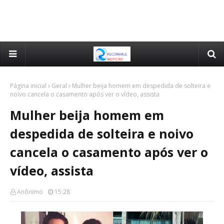
Página inicial
Geral
Mulher beija homem em despedida de solteira e
noivo cancela o casamento após ver o vídeo, assista
Mulher beija homem em
despedida de solteira e noivo
cancela o casamento após ver o
vídeo, assista
Anônimo
15:28