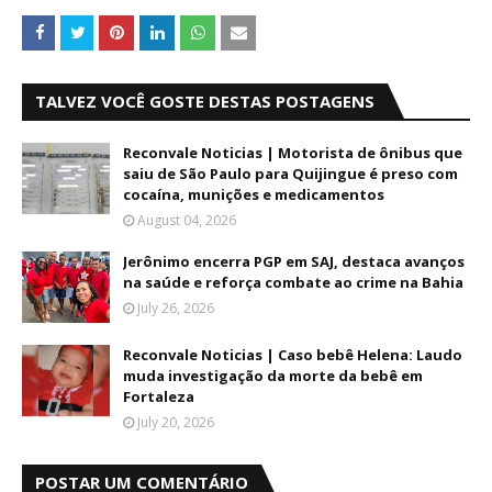
TALVEZ VOCÊ GOSTE DESTAS POSTAGENS
Reconvale Noticias | Motorista de ônibus que
saiu de São Paulo para Quijingue é preso com
cocaína, munições e medicamentos
August 04, 2026
Jerônimo encerra PGP em SAJ, destaca avanços
na saúde e reforça combate ao crime na Bahia
July 26, 2026
Reconvale Noticias | Caso bebê Helena: Laudo
muda investigação da morte da bebê em
Fortaleza
July 20, 2026
POSTAR UM COMENTÁRIO