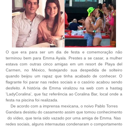
O que era para ser um dia de festa e comemoração não
terminou bem para Emma Ayala. Prestes a se casar, a mulher
estava com outras cinco amigas em um resort de Playa del
Carmen, no México, festejando sua despedida de solteiro
quando beijou um rapaz que tinha acabado de conhecer. O
flagrante foi parar nas redes sociais e o casório acabou sendo
desfeito. A história de Emma viralizou na web com a hastag
'LadyCoralina', que faz referência ao Coralina Bar, local onde a
festa na piscina foi realizada.
De acordo com a imprensa mexicana, o noivo Pablo Torres
Gandara desistiu do casamento assim que tomou conhecimento
do vídeo, que teria sido vazado por uma amiga de Emma. Nas
redes sociais, alguns internautas condenaram o comportamento