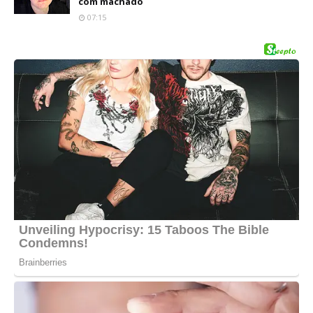
com machado
07:15