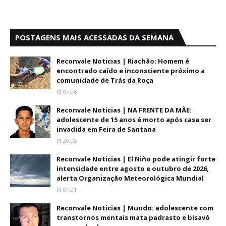
POSTAGENS MAIS ACESSADAS DA SEMANA
Reconvale Noticias | Riachão: Homem é
encontrado caído e inconsciente próximo a
comunidade de Trás da Roça
07:06
Reconvale Noticias | NA FRENTE DA MÃE:
adolescente de 15 anos é morto após casa ser
invadida em Feira de Santana
20:05
Reconvale Noticias | El Niño pode atingir forte
intensidade entre agosto e outubro de 2026,
alerta Organização Meteorológica Mundial
07:21
Reconvale Noticias | Mundo: adolescente com
transtornos mentais mata padrasto e bisavó