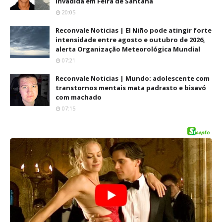
invadida em Feira de Santana
20:05
Reconvale Noticias | El Niño pode atingir forte
intensidade entre agosto e outubro de 2026,
alerta Organização Meteorológica Mundial
07:21
Reconvale Noticias | Mundo: adolescente com
transtornos mentais mata padrasto e bisavó
com machado
07:15