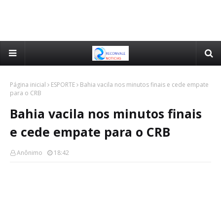
Página inicial
ESPORTE
Bahia vacila nos minutos finais e cede empate
para o CRB
Bahia vacila nos minutos finais
e cede empate para o CRB
Anônimo
18:42