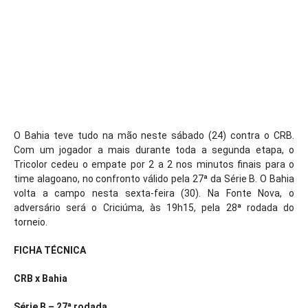
O Bahia teve tudo na mão neste sábado (24) contra o CRB.
Com um jogador a mais durante toda a segunda etapa, o
Tricolor cedeu o empate por 2 a 2 nos minutos finais para o
time alagoano, no confronto válido pela 27ª da Série B. O Bahia
volta a campo nesta sexta-feira (30). Na Fonte Nova, o
adversário será o Criciúma, às 19h15, pela 28ª rodada do
torneio.
FICHA TÉCNICA
CRB x Bahia
Série B – 27ª rodada