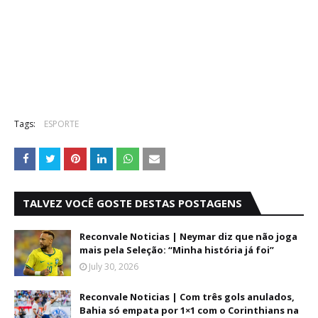
Tags:
ESPORTE
TALVEZ VOCÊ GOSTE DESTAS POSTAGENS
Reconvale Noticias | Neymar diz que não joga
mais pela Seleção: “Minha história já foi”
July 30, 2026
Reconvale Noticias | Com três gols anulados,
Bahia só empata por 1×1 com o Corinthians na