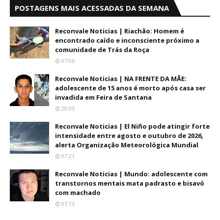
POSTAGENS MAIS ACESSADAS DA SEMANA
Reconvale Noticias | Riachão: Homem é
encontrado caído e inconsciente próximo a
comunidade de Trás da Roça
07:06
Reconvale Noticias | NA FRENTE DA MÃE:
adolescente de 15 anos é morto após casa ser
invadida em Feira de Santana
20:05
Reconvale Noticias | El Niño pode atingir forte
intensidade entre agosto e outubro de 2026,
alerta Organização Meteorológica Mundial
07:21
Reconvale Noticias | Mundo: adolescente com
transtornos mentais mata padrasto e bisavó
com machado
07:15