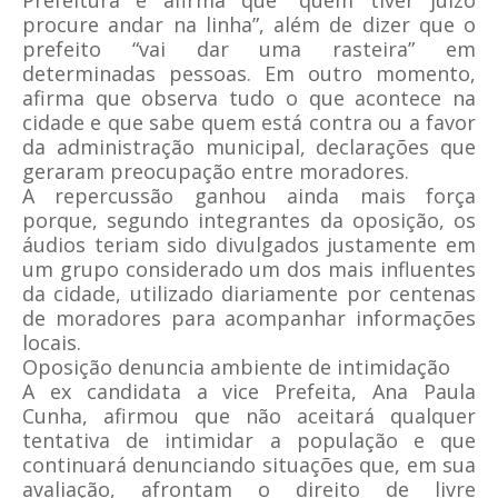
Prefeitura e afirma que “quem tiver juízo
procure andar na linha”, além de dizer que o
prefeito “vai dar uma rasteira” em
determinadas pessoas. Em outro momento,
afirma que observa tudo o que acontece na
cidade e que sabe quem está contra ou a favor
da administração municipal, declarações que
geraram preocupação entre moradores.
A repercussão ganhou ainda mais força
porque, segundo integrantes da oposição, os
áudios teriam sido divulgados justamente em
um grupo considerado um dos mais influentes
da cidade, utilizado diariamente por centenas
de moradores para acompanhar informações
locais.
Oposição denuncia ambiente de intimidação
A ex candidata a vice Prefeita, Ana Paula
Cunha, afirmou que não aceitará qualquer
tentativa de intimidar a população e que
continuará denunciando situações que, em sua
avaliação, afrontam o direito de livre