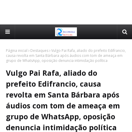
Página inicial
Destaques
Vulgo Pai Rafa, aliado do prefeito Edifrancio,
causa revolta em Santa Bárbara após áudios com tom de ameaça em
grupo de WhatsApp, oposição denuncia intimidação política
Vulgo Pai Rafa, aliado do
prefeito Edifrancio, causa
revolta em Santa Bárbara após
áudios com tom de ameaça em
grupo de WhatsApp, oposição
denuncia intimidação política