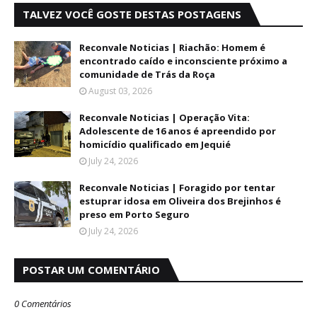
TALVEZ VOCÊ GOSTE DESTAS POSTAGENS
Reconvale Noticias | Riachão: Homem é
encontrado caído e inconsciente próximo a
comunidade de Trás da Roça
August 03, 2026
Reconvale Noticias | Operação Vita:
Adolescente de 16 anos é apreendido por
homicídio qualificado em Jequié
July 24, 2026
Reconvale Noticias | Foragido por tentar
estuprar idosa em Oliveira dos Brejinhos é
preso em Porto Seguro
July 24, 2026
POSTAR UM COMENTÁRIO
0 Comentários