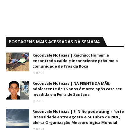
POSTAGENS MAIS ACESSADAS DA SEMANA
Reconvale Noticias | Riachão: Homem é
encontrado caído e inconsciente próximo a
comunidade de Trás da Roça
07:06
Reconvale Noticias | NA FRENTE DA MÃE:
adolescente de 15 anos é morto após casa ser
invadida em Feira de Santana
20:05
Reconvale Noticias | El Niño pode atingir forte
intensidade entre agosto e outubro de 2026,
alerta Organização Meteorológica Mundial
07:21