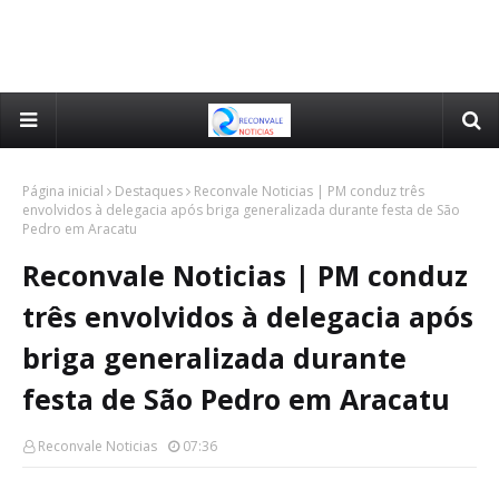
Página inicial
Destaques
Reconvale Noticias | PM conduz três
envolvidos à delegacia após briga generalizada durante festa de São
Pedro em Aracatu
Reconvale Noticias | PM conduz
três envolvidos à delegacia após
briga generalizada durante
festa de São Pedro em Aracatu
Reconvale Noticias
07:36