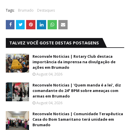
Tags:
Brumado
Destaques
TALVEZ VOCÊ GOSTE DESTAS POSTAGENS
Reconvale Noticias | Rotary Club destaca
importância da imprensa na divulgação de
ações em Brumado
August 04, 2026
Reconvale Noticias | 'Quem manda é a lei', diz
comandante do 24º BPM sobre ameaças com
armas em Brumado
August 04, 2026
Reconvale Noticias | Comunidade Terapêutica
Casa do Bom Samaritano terá unidade em
Brumado