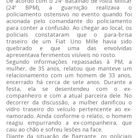
De acordo com o 24º Batalhão de
Militar
Polícia
(24º BPM), a guarnição realizava o
policiamento ostensivo no evento quando foi
acionada pelo comandante do policiamento
para conter a confusão. Ao chegar ao local, os
policiais constataram que o para-brisa
traseiro de um Fiat Uno Mille havia sido
quebrado e que uma das envolvidas
apresentava ferimentos visíveis no rosto.
Segundo informações repassadas à PM, a
mulher, de 35 anos, relatou que manteve um
relacionamento com um homem de 33 anos,
encerrado há cerca de sete anos. Durante a
festa, ela se desentendeu com o ex-
companheiro e com a atual parceira dele. No
decorrer da discussão, a mulher danificou o
vidro traseiro do veículo pertencente ao ex-
namorado. Ainda conforme o relato, o homem
reagiu empurrando a ex-companheira, que
caiu ao chão e sofreu lesões na face.
Diante da situação de flagrante, os policiais