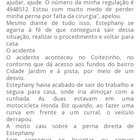
ajudar, ajude. O número da minha regulação é
4948512. Estou com muito medo de perder
minha perna por falta da cirurgia”, apelou.
Mesmo diante de tudo isso, Estephany se
agarra à fé de que conseguirá sair dessa
situação, realizar o procedimento e voltar para
casa.
O acidente
O acidente aconteceu no Coitezinho, no
contorno que dá acesso aos fundos do bairro
Cidade Jardim e à pista, por meio de um
desvio.
Estephany havia acabado de sair do trabalho e
seguia para casa, onde iria almoçar com a
cunhada. As duas estavam em uma
motocicleta Honda Biz quando, ao fazer uma
curva em frente a um curral, o veículo
derrapou.
A moto caiu sobre a perna direita de
Estephany.
Sem conseguir se levantar ou sequer