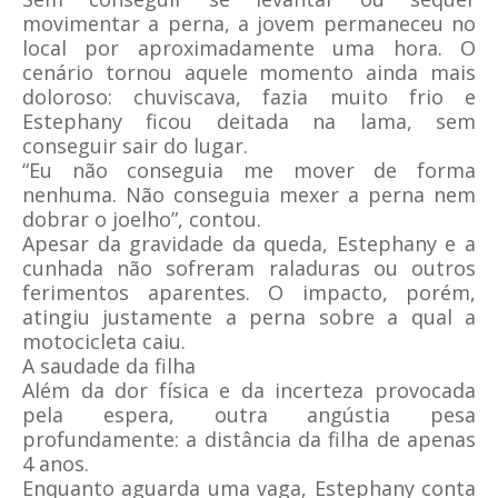
movimentar a perna, a jovem permaneceu no
local por aproximadamente uma hora. O
cenário tornou aquele momento ainda mais
doloroso: chuviscava, fazia muito frio e
Estephany ficou deitada na lama, sem
conseguir sair do lugar.
“Eu não conseguia me mover de forma
nenhuma. Não conseguia mexer a perna nem
dobrar o joelho”, contou.
Apesar da gravidade da queda, Estephany e a
cunhada não sofreram raladuras ou outros
ferimentos aparentes. O impacto, porém,
atingiu justamente a perna sobre a qual a
motocicleta caiu.
A saudade da filha
Além da dor física e da incerteza provocada
pela espera, outra angústia pesa
profundamente: a distância da filha de apenas
4 anos.
Enquanto aguarda uma vaga, Estephany conta