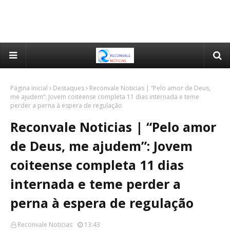
Página inicial
Destaques
Reconvale Noticias | “Pelo amor de Deus,
me ajudem”: Jovem coiteense completa 11 dias internada e teme
perder a perna à espera de regulação
Reconvale Noticias | “Pelo amor
de Deus, me ajudem”: Jovem
coiteense completa 11 dias
internada e teme perder a
perna à espera de regulação
Reconvale Noticias
13:43