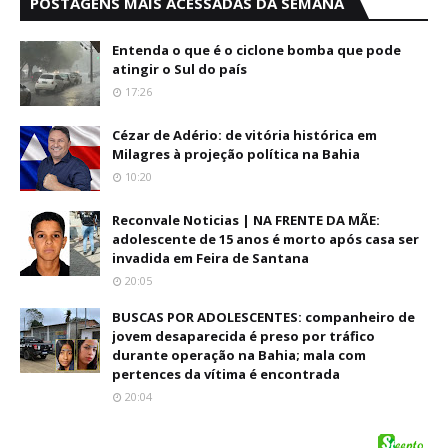
POSTAGENS MAIS ACESSADAS DA SEMANA
Entenda o que é o ciclone bomba que pode
atingir o Sul do país
17:26
Cézar de Adério: de vitória histórica em
Milagres à projeção política na Bahia
10:20
Reconvale Noticias | NA FRENTE DA MÃE:
adolescente de 15 anos é morto após casa ser
invadida em Feira de Santana
20:05
BUSCAS POR ADOLESCENTES: companheiro de
jovem desaparecida é preso por tráfico
durante operação na Bahia; mala com
pertences da vítima é encontrada
20:04