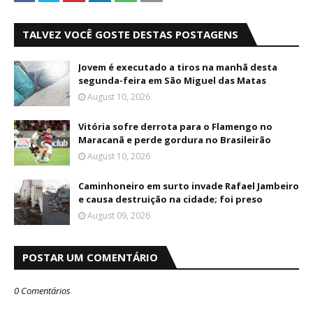
TALVEZ VOCÊ GOSTE DESTAS POSTAGENS
Jovem é executado a tiros na manhã desta
segunda-feira em São Miguel das Matas
August 10, 2026
Vitória sofre derrota para o Flamengo no
Maracanã e perde gordura no Brasileirão
August 10, 2026
Caminhoneiro em surto invade Rafael Jambeiro
e causa destruição na cidade; foi preso
August 09, 2026
POSTAR UM COMENTÁRIO
0 Comentários