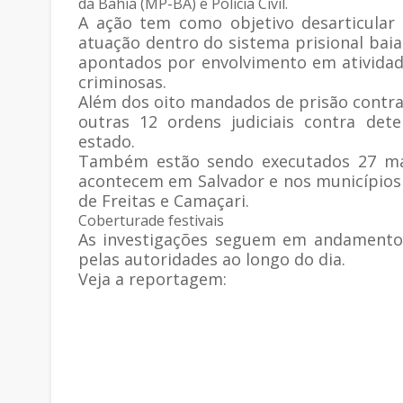
da Bahia (MP-BA) e Polícia Civil.
A ação tem como objetivo desarticular
atuação dentro do sistema prisional baia
apontados por envolvimento em atividad
criminosas.
Além dos oito mandados de prisão contr
outras 12 ordens judiciais contra det
estado.
Também estão sendo executados 27 man
acontecem em Salvador e nos municípios d
de Freitas e Camaçari.
Coberturade festivais
As investigações seguem em andamento,
pelas autoridades ao longo do dia.
Veja a reportagem: