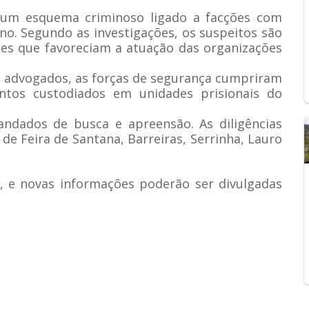
 um esquema criminoso ligado a facções com
no. Segundo as investigações, os suspeitos são
es que favoreciam a atuação das organizações
a advogados, as forças de segurança cumpriram
entos custodiados em unidades prisionais do
dados de busca e apreensão. As diligências
e Feira de Santana, Barreiras, Serrinha, Lauro
 e novas informações poderão ser divulgadas