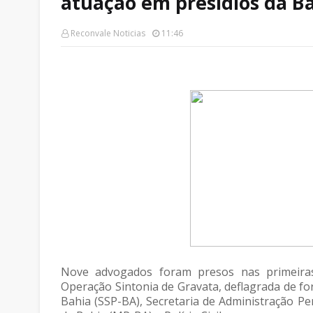
atuação em presídios da B
Reconvale Noticias
11:46
Nove advogados foram presos nas primeiras
Operação Sintonia de Gravata, deflagrada de fo
Bahia (SSP-BA), Secretaria de Administração Pen