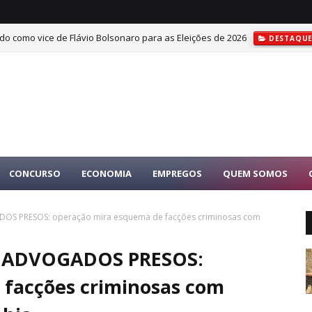
do como vice de Flávio Bolsonaro para as Eleições de 2026
DESTAQU
CONCURSO
ECONOMIA
EMPREGOS
QUEM SOMOS
DOS PRESOS: operação mira esquema de facções criminosas com
VE ADVOGADOS PRESOS:
 facções criminosas com