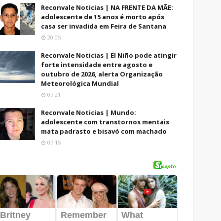
Reconvale Noticias | NA FRENTE DA MÃE:
adolescente de 15 anos é morto após
casa ser invadida em Feira de Santana
20:05
Reconvale Noticias | El Niño pode atingir
forte intensidade entre agosto e
outubro de 2026, alerta Organização
Meteorológica Mundial
07:21
Reconvale Noticias | Mundo:
adolescente com transtornos mentais
mata padrasto e bisavó com machado
07:15