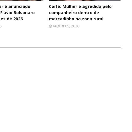
ar é anunciado
Coité: Mulher é agredida pelo
Flávio Bolsonaro
companheiro dentro de
ões de 2026
mercadinho na zona rural
6
August 05, 2026