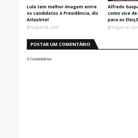
Lula tem melhor imagem entre
Alfredo Gasp
os candidatos à Presidência, diz
como vice de 
AtlasIntel
para as Eleiç
August 06, 2026
August 06, 202
POSTAR UM COMENTÁRIO
0 Comentários