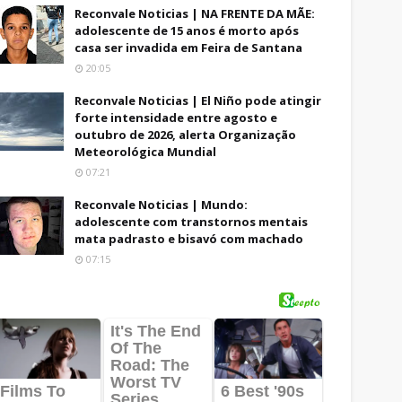
Reconvale Noticias | NA FRENTE DA MÃE:
adolescente de 15 anos é morto após
casa ser invadida em Feira de Santana
20:05
Reconvale Noticias | El Niño pode atingir
forte intensidade entre agosto e
outubro de 2026, alerta Organização
Meteorológica Mundial
07:21
Reconvale Noticias | Mundo:
adolescente com transtornos mentais
mata padrasto e bisavó com machado
07:15