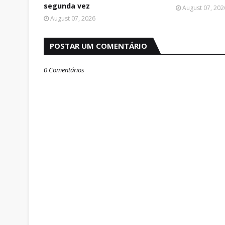
segunda vez
August 07, 202
August 07, 2026
POSTAR UM COMENTÁRIO
0 Comentários