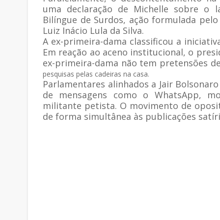
uma declaração de Michelle sobre o l
Bilíngue de Surdos, ação formulada pelo
Luiz Inácio Lula da Silva.
A ex-primeira-dama classificou a iniciat
Em reação ao aceno institucional, o pres
ex-primeira-dama não tem pretensões de
pesquisas pelas cadeiras na casa.
Parlamentares alinhados a Jair Bolsonar
de mensagens como o WhatsApp, mont
militante petista. O movimento de oposi
de forma simultânea às publicações satíri