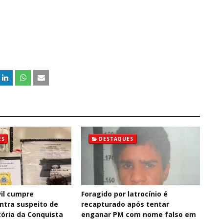
ES
DESTAQUES
il cumpre
Foragido por latrocínio é
tra suspeito de
recapturado após tentar
tória da Conquista
enganar PM com nome falso em