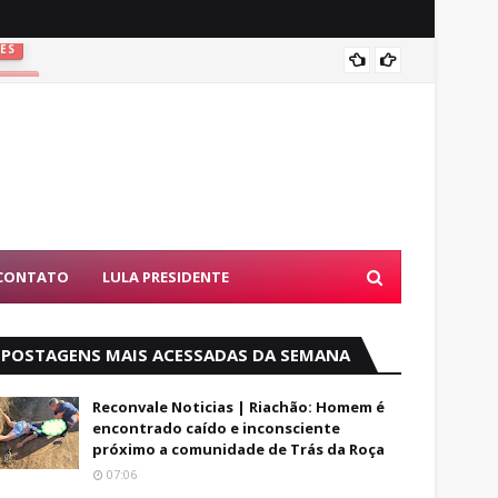
ES
Vitória
QUES
CONTATO
LULA PRESIDENTE
POSTAGENS MAIS ACESSADAS DA SEMANA
Reconvale Noticias | Riachão: Homem é
encontrado caído e inconsciente
próximo a comunidade de Trás da Roça
07:06