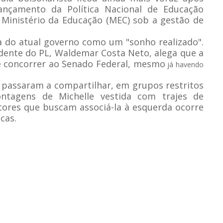
ançamento da Política Nacional de Educação
 Ministério da Educação (MEC) sob a gestão de
iva do atual governo como um "sonho realizado".
idente do PL, Waldemar Costa Neto, alega que a
 concorrer ao Senado Federal, mesmo
já havendo
o passaram a compartilhar, em grupos restritos
agens de Michelle vestida com trajes de
tores que buscam associá-la à esquerda ocorre
cas.