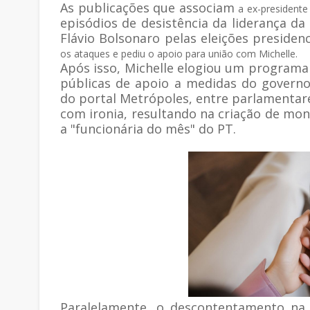
As publicações que associam
a ex-president
episódios de desistência da liderança da
Flávio Bolsonaro pelas eleições presidenc
os ataques e pediu o apoio para união com Michelle.
Após isso, Michelle elogiou um programa
públicas de apoio a medidas do governo
do portal Metrópoles, entre parlamentares
com ironia, resultando na criação de m
a "funcionária do mês" do PT.
Paralelamente, o descontentamento na 