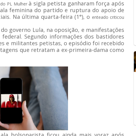
à sigla petista ganharam força após
e do PL Mulher
 ala feminina do partido e ruptura do apoio de
iais. Na última quarta-feira (1°), o
enteado criticou
 do governo Lula, na oposição, e manifestações
 federal. Segundo informações dos bastidores
 e militantes petistas, o episódio foi recebido
ontagens que retratam a ex-primeira-dama como
ala bolsonarista ficou ainda mais voraz após