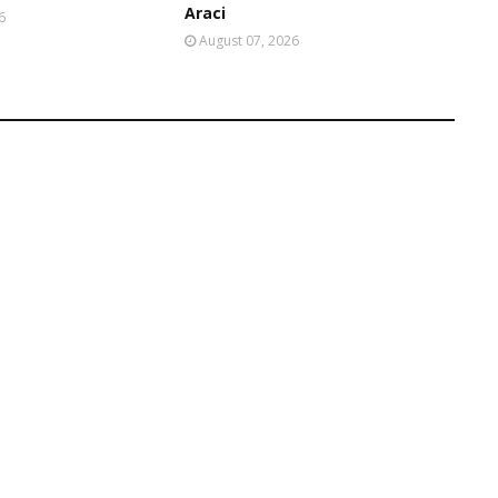
Araci
6
August 07, 2026