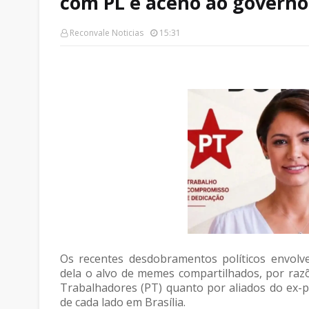
com PL e aceno ao governo
Reconvale Noticias
15:31
Os recentes desdobramentos políticos envolv
dela o alvo de memes compartilhados, por razõ
Trabalhadores (PT) quanto por aliados do ex-
de cada lado em Brasília.