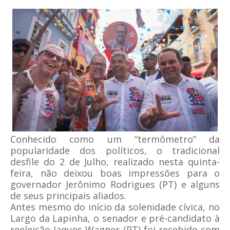
Conhecido como um “termômetro” da
popularidade dos políticos, o tradicional
desfile do 2 de Julho, realizado nesta quinta-
feira, não deixou boas impressões para o
governador Jerônimo Rodrigues (PT) e alguns
de seus principais aliados.
Antes mesmo do início da solenidade cívica, no
Largo da Lapinha, o senador e pré-candidato à
reeleição Jaques Wagner (PT) foi recebido com