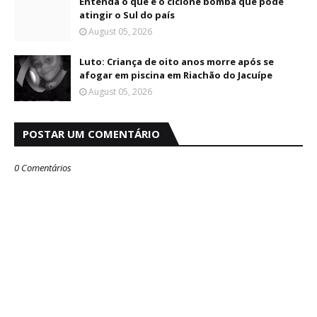
Entenda o que é o ciclone bomba que pode
atingir o Sul do país
August 05, 2026
Luto: Criança de oito anos morre após se
afogar em piscina em Riachão do Jacuípe
August 05, 2026
POSTAR UM COMENTÁRIO
0 Comentários