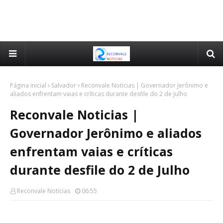
Página inicial
Salvador
Reconvale Noticias | Governador Jerônimo e
aliados enfrentam vaias e críticas durante desfile do 2 de Julho
Reconvale Noticias |
Governador Jerônimo e aliados
enfrentam vaias e críticas
durante desfile do 2 de Julho
Reconvale Noticias
06:55