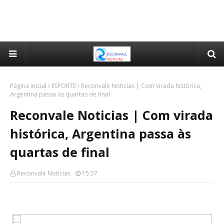
Página inicial
ESPORTE
Reconvale Noticias | Com virada histórica,
Argentina passa às quartas de final
Reconvale Noticias | Com virada
histórica, Argentina passa às
quartas de final
Reconvale Noticias
15:37