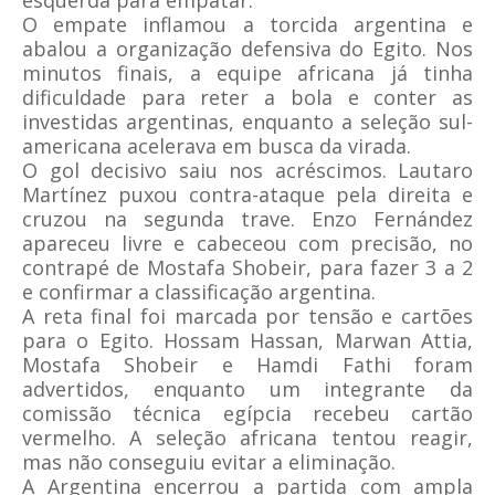
esquerda para empatar.
O empate inflamou a torcida argentina e
abalou a organização defensiva do Egito. Nos
minutos finais, a equipe africana já tinha
dificuldade para reter a bola e conter as
investidas argentinas, enquanto a seleção sul-
americana acelerava em busca da virada.
O gol decisivo saiu nos acréscimos. Lautaro
Martínez puxou contra-ataque pela direita e
cruzou na segunda trave. Enzo Fernández
apareceu livre e cabeceou com precisão, no
contrapé de Mostafa Shobeir, para fazer 3 a 2
e confirmar a classificação argentina.
A reta final foi marcada por tensão e cartões
para o Egito. Hossam Hassan, Marwan Attia,
Mostafa Shobeir e Hamdi Fathi foram
advertidos, enquanto um integrante da
comissão técnica egípcia recebeu cartão
vermelho. A seleção africana tentou reagir,
mas não conseguiu evitar a eliminação.
A Argentina encerrou a partida com ampla