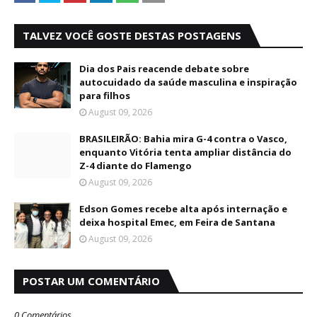
TALVEZ VOCÊ GOSTE DESTAS POSTAGENS
Dia dos Pais reacende debate sobre
autocuidado da saúde masculina e inspiração
para filhos
August 09, 2026
BRASILEIRÃO: Bahia mira G-4 contra o Vasco,
enquanto Vitória tenta ampliar distância do
Z-4 diante do Flamengo
August 09, 2026
Edson Gomes recebe alta após internação e
deixa hospital Emec, em Feira de Santana
August 09, 2026
POSTAR UM COMENTÁRIO
0 Comentários