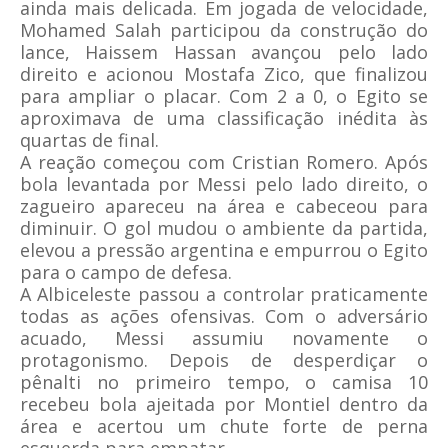
ainda mais delicada. Em jogada de velocidade,
Mohamed Salah participou da construção do
lance, Haissem Hassan avançou pelo lado
direito e acionou Mostafa Zico, que finalizou
para ampliar o placar. Com 2 a 0, o Egito se
aproximava de uma classificação inédita às
quartas de final.
A reação começou com Cristian Romero. Após
bola levantada por Messi pelo lado direito, o
zagueiro apareceu na área e cabeceou para
diminuir. O gol mudou o ambiente da partida,
elevou a pressão argentina e empurrou o Egito
para o campo de defesa.
A Albiceleste passou a controlar praticamente
todas as ações ofensivas. Com o adversário
acuado, Messi assumiu novamente o
protagonismo. Depois de desperdiçar o
pênalti no primeiro tempo, o camisa 10
recebeu bola ajeitada por Montiel dentro da
área e acertou um chute forte de perna