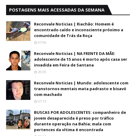
POSTAGENS MAIS ACESSADAS DA SEMANA
Reconvale Noticias | Riachão: Homem é
encontrado caído e inconsciente próximo a
comunidade de Trás da Roça
07:06
Reconvale Noticias | NA FRENTE DA MÃE:
adolescente de 15 anos é morto após casa ser
invadida em Feira de Santana
20:05
Reconvale Noticias | Mundo: adolescente com
transtornos mentais mata padrasto e bisavó
com machado
07:15
BUSCAS POR ADOLESCENTES: companheiro de
jovem desaparecida é preso por tráfico
durante operação na Bahia; mala com
pertences da vítima é encontrada