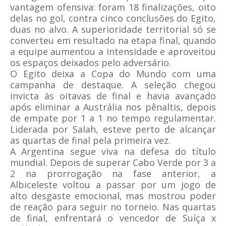
vantagem ofensiva: foram 18 finalizações, oito
delas no gol, contra cinco conclusões do Egito,
duas no alvo. A superioridade territorial só se
converteu em resultado na etapa final, quando
a equipe aumentou a intensidade e aproveitou
os espaços deixados pelo adversário.
O Egito deixa a Copa do Mundo com uma
campanha de destaque. A seleção chegou
invicta às oitavas de final e havia avançado
após eliminar a Austrália nos pênaltis, depois
de empate por 1 a 1 no tempo regulamentar.
Liderada por Salah, esteve perto de alcançar
as quartas de final pela primeira vez.
A Argentina segue viva na defesa do título
mundial. Depois de superar Cabo Verde por 3 a
2 na prorrogação na fase anterior, a
Albiceleste voltou a passar por um jogo de
alto desgaste emocional, mas mostrou poder
de reação para seguir no torneio. Nas quartas
de final, enfrentará o vencedor de Suíça x