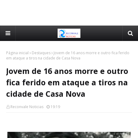
Página inicial
Destaques
Jovem de 16 anos morre e outro fica ferido
em ataque a tiros na cidade de Casa Nova
Jovem de 16 anos morre e outro
fica ferido em ataque a tiros na
cidade de Casa Nova
Reconvale Noticias
19:19