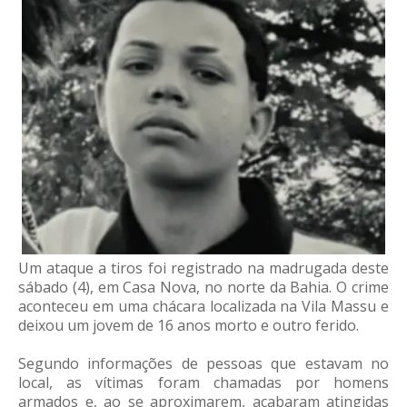
Um ataque a tiros foi registrado na madrugada deste
sábado (4), em Casa Nova, no norte da Bahia. O crime
aconteceu em uma chácara localizada na Vila Massu e
deixou um jovem de 16 anos morto e outro ferido.
Segundo informações de pessoas que estavam no
local, as vítimas foram chamadas por homens
armados e, ao se aproximarem, acabaram atingidas