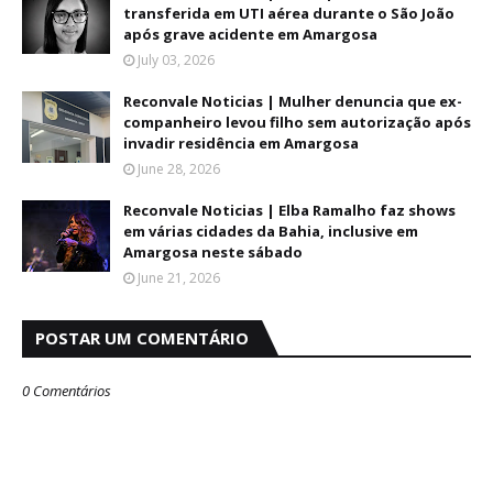
transferida em UTI aérea durante o São João
após grave acidente em Amargosa
July 03, 2026
Reconvale Noticias | Mulher denuncia que ex-
companheiro levou filho sem autorização após
invadir residência em Amargosa
June 28, 2026
Reconvale Noticias | Elba Ramalho faz shows
em várias cidades da Bahia, inclusive em
Amargosa neste sábado
June 21, 2026
POSTAR UM COMENTÁRIO
0 Comentários