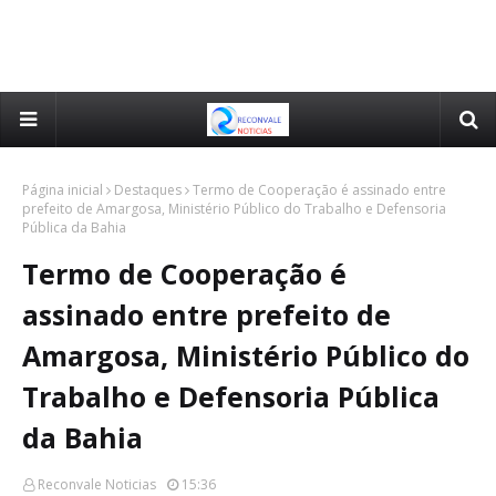
Página inicial
Destaques
Termo de Cooperação é assinado entre
prefeito de Amargosa, Ministério Público do Trabalho e Defensoria
Pública da Bahia
Termo de Cooperação é
assinado entre prefeito de
Amargosa, Ministério Público do
Trabalho e Defensoria Pública
da Bahia
Reconvale Noticias
15:36