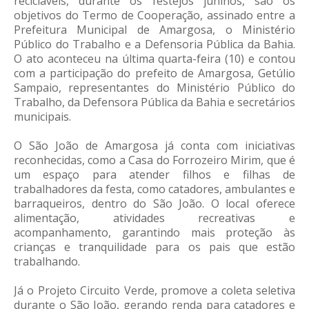
recicláveis, durante os festejos juninos, são os
objetivos do Termo de Cooperação, assinado entre a
Prefeitura Municipal de Amargosa, o Ministério
Público do Trabalho e a Defensoria Pública da Bahia.
O ato aconteceu na última quarta-feira (10) e contou
com a participação do prefeito de Amargosa, Getúlio
Sampaio, representantes do Ministério Público do
Trabalho, da Defensora Pública da Bahia e secretários
municipais.
O São João de Amargosa já conta com iniciativas
reconhecidas, como a Casa do Forrozeiro Mirim, que é
um espaço para atender filhos e filhas de
trabalhadores da festa, como catadores, ambulantes e
barraqueiros, dentro do São João. O local oferece
alimentação, atividades recreativas e
acompanhamento, garantindo mais proteção às
crianças e tranquilidade para os pais que estão
trabalhando.
Já o Projeto Circuito Verde, promove a coleta seletiva
durante o São João, gerando renda para catadores e