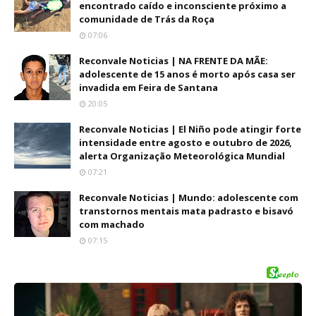
encontrado caído e inconsciente próximo a
comunidade de Trás da Roça
07:06
Reconvale Noticias | NA FRENTE DA MÃE:
adolescente de 15 anos é morto após casa ser
invadida em Feira de Santana
20:05
Reconvale Noticias | El Niño pode atingir forte
intensidade entre agosto e outubro de 2026,
alerta Organização Meteorológica Mundial
07:21
Reconvale Noticias | Mundo: adolescente com
transtornos mentais mata padrasto e bisavó
com machado
07:15