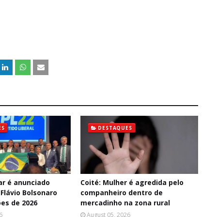
ES
DESTAQUES
ar é anunciado
Coité: Mulher é agredida pelo
Flávio Bolsonaro
companheiro dentro de
ões de 2026
mercadinho na zona rural
6
August 05, 2026