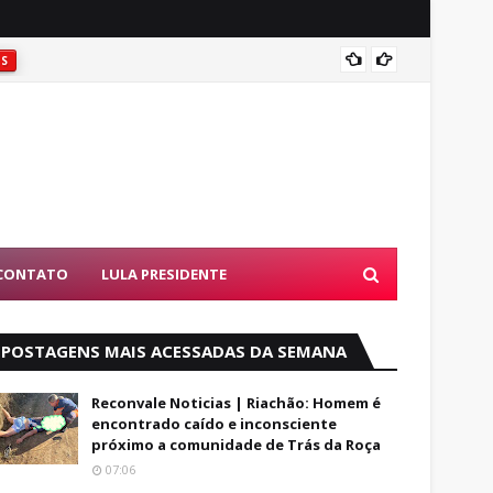
ES
Entend
CONTATO
LULA PRESIDENTE
POSTAGENS MAIS ACESSADAS DA SEMANA
Reconvale Noticias | Riachão: Homem é
encontrado caído e inconsciente
próximo a comunidade de Trás da Roça
07:06