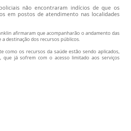
policiais não encontraram indícios de que os
dos em postos de atendimento nas localidades
ranklin afirmaram que acompanharão o andamento das
 a destinação dos recursos públicos.
te como os recursos da saúde estão sendo aplicados,
, que já sofrem com o acesso limitado aos serviços