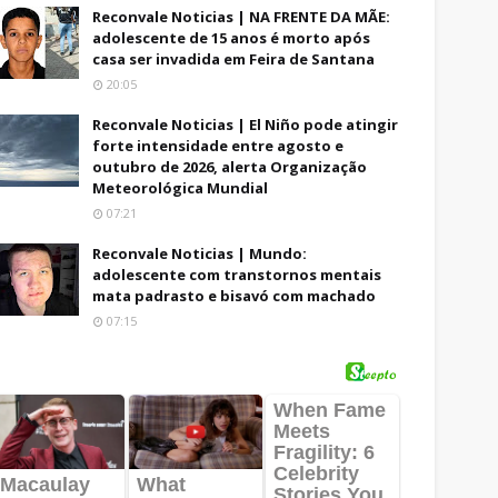
Reconvale Noticias | NA FRENTE DA MÃE:
adolescente de 15 anos é morto após
casa ser invadida em Feira de Santana
20:05
Reconvale Noticias | El Niño pode atingir
forte intensidade entre agosto e
outubro de 2026, alerta Organização
Meteorológica Mundial
07:21
Reconvale Noticias | Mundo:
adolescente com transtornos mentais
mata padrasto e bisavó com machado
07:15