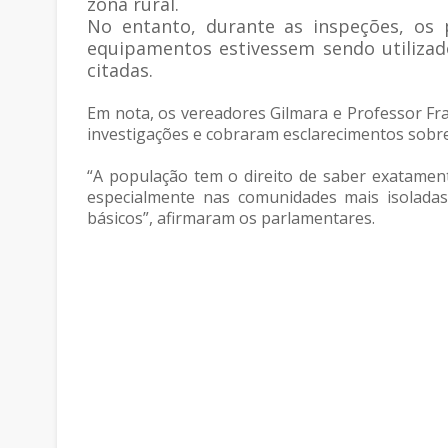
zona rural.
No entanto, durante as inspeções, os 
equipamentos estivessem sendo utiliza
citadas.
Em nota, os vereadores Gilmara e Professor F
investigações e cobraram esclarecimentos sobre
“A população tem o direito de saber exatamen
especialmente nas comunidades mais isoladas
básicos”, afirmaram os parlamentares.