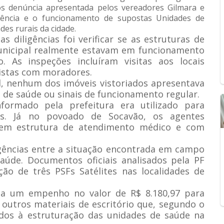
pós denúncia apresentada pelos vereadores Gilmara e
stência e o funcionamento de supostas Unidades de
des rurais da cidade.
 diligências foi verificar se as estruturas de
unicipal realmente estavam em funcionamento
 As inspeções incluíram visitas aos locais
vistas com moradores.
al, nenhum dos imóveis vistoriados apresentava
 de saúde ou sinais de funcionamento regular.
ormado pela prefeitura era utilizado para
es. Já no povoado de Socavão, os agentes
em estrutura de atendimento médico e com
rgências entre a situação encontrada em campo
aúde. Documentos oficiais analisados pela PF
ão de três PSFs Satélites nas localidades de
a um empenho no valor de R$ 8.180,97 para
 outros materiais de escritório que, segundo o
ados à estruturação das unidades de saúde na