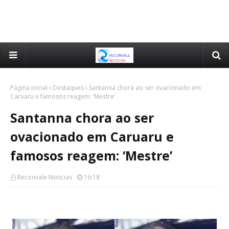
Página inicial
Destaques
Santanna chora ao ser ovacionado em
Caruaru e famosos reagem: ‘Mestre’
Santanna chora ao ser
ovacionado em Caruaru e
famosos reagem: ‘Mestre’
Reconvale Noticias
16:18