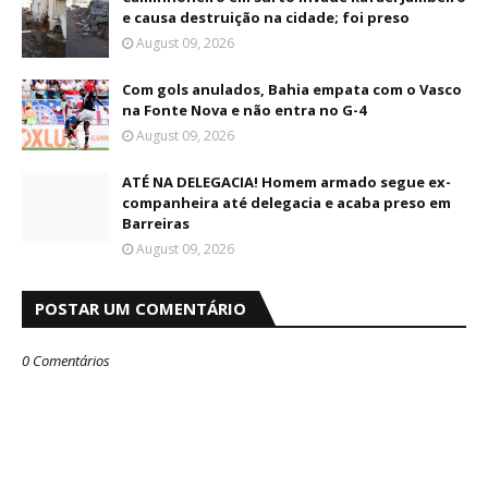
e causa destruição na cidade; foi preso
August 09, 2026
Com gols anulados, Bahia empata com o Vasco
na Fonte Nova e não entra no G-4
August 09, 2026
ATÉ NA DELEGACIA! Homem armado segue ex-
companheira até delegacia e acaba preso em
Barreiras
August 09, 2026
POSTAR UM COMENTÁRIO
0 Comentários