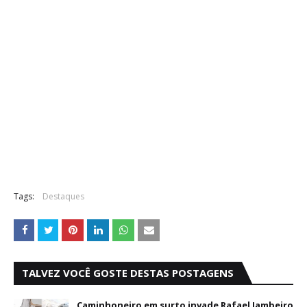
Tags:
Destaques
TALVEZ VOCÊ GOSTE DESTAS POSTAGENS
Caminhoneiro em surto invade Rafael Jambeiro