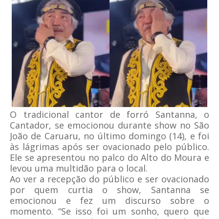
O tradicional cantor de forró Santanna, o
Cantador, se emocionou durante show no São
João de Caruaru, no último domingo (14), e foi
às lágrimas após ser ovacionado pelo público.
Ele se apresentou no palco do Alto do Moura e
levou uma multidão para o local.
Ao ver a recepção do público e ser ovacionado
por quem curtia o show, Santanna se
emocionou e fez um discurso sobre o
momento. “Se isso foi um sonho, quero que