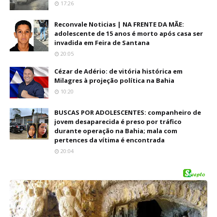
17:26
Reconvale Noticias | NA FRENTE DA MÃE:
adolescente de 15 anos é morto após casa ser
invadida em Feira de Santana
20:05
Cézar de Adério: de vitória histórica em
Milagres à projeção política na Bahia
10:20
BUSCAS POR ADOLESCENTES: companheiro de
jovem desaparecida é preso por tráfico
durante operação na Bahia; mala com
pertences da vítima é encontrada
20:04