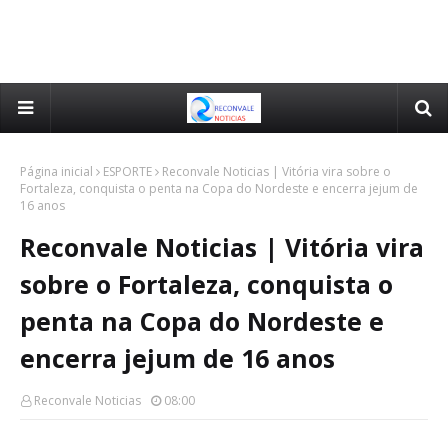
Página inicial
ESPORTE
Reconvale Noticias | Vitória vira sobre o
Fortaleza, conquista o penta na Copa do Nordeste e encerra jejum de
16 anos
Reconvale Noticias | Vitória vira
sobre o Fortaleza, conquista o
penta na Copa do Nordeste e
encerra jejum de 16 anos
Reconvale Noticias
08:00