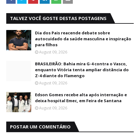
TALVEZ VOCÊ GOSTE DESTAS POSTAGENS
Dia dos Pais reacende debate sobre
autocuidado da saúde masculina e inspiração
para filhos
August 09, 2026
BRASILEIRÃO: Bahia mira G-4 contra o Vasco,
enquanto Vitória tenta ampliar distância do
Z-4 diante do Flamengo
August 09, 2026
Edson Gomes recebe alta após internação e
deixa hospital Emec, em Feira de Santana
August 09, 2026
POSTAR UM COMENTÁRIO