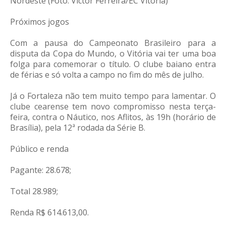
Nordeste (Foto: Victor Ferreira/EC Vitória)
Próximos jogos
Com a pausa do Campeonato Brasileiro para a
disputa da Copa do Mundo, o Vitória vai ter uma boa
folga para comemorar o título. O clube baiano entra
de férias e só volta a campo no fim do mês de julho.
Já o Fortaleza não tem muito tempo para lamentar. O
clube cearense tem novo compromisso nesta terça-
feira, contra o Náutico, nos Aflitos, às 19h (horário de
Brasília), pela 12ª rodada da Série B.
Público e renda
Pagante: 28.678;
Total 28.989;
Renda R$ 614.613,00.