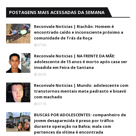
POSTAGENS MAIS ACESSADAS DA SEMANA
Reconvale Noticias | Riachão: Homem é
encontrado caído e inconsciente próximo a
comunidade de Trás da Roça
07:06
Reconvale Noticias | NA FRENTE DA MÃE:
adolescente de 15 anos é morto após casa ser
invadida em Feira de Santana
20:05
Reconvale Noticias | Mundo: adolescente com
transtornos mentais mata padrasto e bisavó
com machado
07:15
BUSCAS POR ADOLESCENTES: companheiro de
jovem desaparecida é preso por tráfico
durante operação na Bahia; mala com
pertences da vítima é encontrada