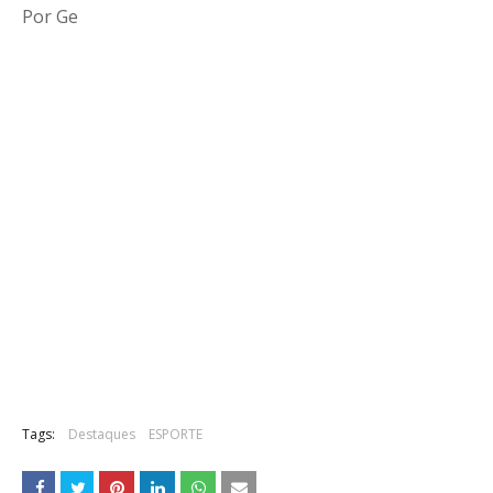
Por Ge
Tags:
Destaques
ESPORTE