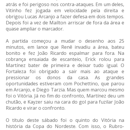
atrás e foi perigoso nos contra-ataques. Em um deles,
Vitinho fez jogada em velocidade pela direita e
obrigou Lucas Arcanjo a fazer defesa em dois tempos.
Depois foi a vez de Maílton arriscar de fora da área e
quase ampliar o marcador.
A partida começou a mudar o desenho aos 25
minutos, em lance que Renê invadiu a área, bateu
bonito e fez João Ricardo espalmar para fora. Na
cobrança ensaiada de escanteio, Erick rolou para
Martínez bater de primeira e deixar tudo igual. O
Fortaleza foi obrigado a sair mais ao ataque e
pressionar os donos da casa. As grandes
oportunidades estiveram com Pochettino, que parou
em Arcanjo, e Diego Tarzia. Mas quem marcou mesmo
foi o Vitória. Já no fim do confronto, Martínez deu um
chutão, e Kayzer saiu na cara do gol para fuzilar João
Ricardo e virar o confronto.
O título deste sábado foi o quinto do Vitória na
história da Copa do Nordeste. Com isso, o Rubro-