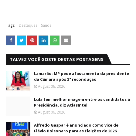
Tags:
Destaques
Saúde
TALVEZ VOCÊ GOSTE DESTAS POSTAGENS
Lamarão: MP pede afastamento da presidente
da Câmara após 3ª recondução
August 06, 2026
Lula tem melhor imagem entre os candidatos à
Presidência, diz AtlasIntel
August 06, 2026
Alfredo Gaspar é anunciado como vice de
Flávio Bolsonaro para as Eleições de 2026