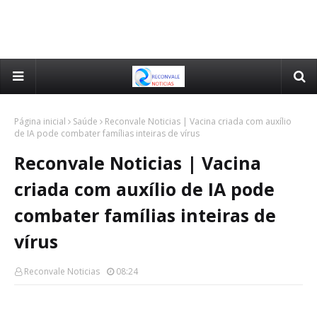
Página inicial
Saúde
Reconvale Noticias | Vacina criada com auxílio
de IA pode combater famílias inteiras de vírus
Reconvale Noticias | Vacina
criada com auxílio de IA pode
combater famílias inteiras de
vírus
Reconvale Noticias
08:24