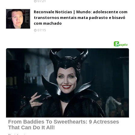
07:21
Reconvale Noticias | Mundo: adolescente com
transtornos mentais mata padrasto e bisavó
com machado
07:15