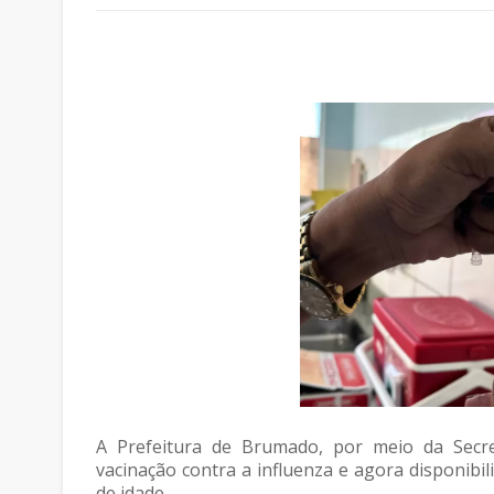
A Prefeitura de Brumado, por meio da Secr
vacinação contra a influenza e agora disponibi
de idade.