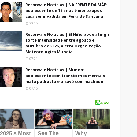
Reconvale Noticias | NA FRENTE DA MÃE:
adolescente de 15 anos é morto após
casa ser invadida em Feira de Santana
20:05
Reconvale Noticias | El Niño pode atingir
forte intensidade entre agosto e
outubro de 2026, alerta Organização
Meteorológica Mundial
07:21
Reconvale Noticias | Mundo:
adolescente com transtornos mentais
mata padrasto e bisavó com machado
07:15