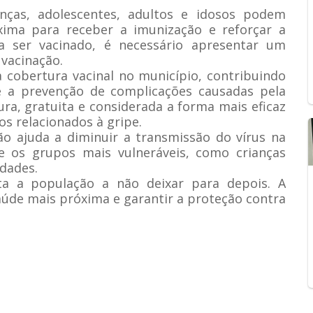
nças, adolescentes, adultos e idosos podem
xima para receber a imunização e reforçar a
a ser vacinado, é necessário apresentar um
 vacinação.
cobertura vacinal no município, contribuindo
 e a prevenção de complicações causadas pela
ura, gratuita e considerada a forma mais eficaz
os relacionados à gripe.
ão ajuda a diminuir a transmissão do vírus na
e os grupos mais vulneráveis, como crianças
dades.
a a população a não deixar para depois. A
úde mais próxima e garantir a proteção contra