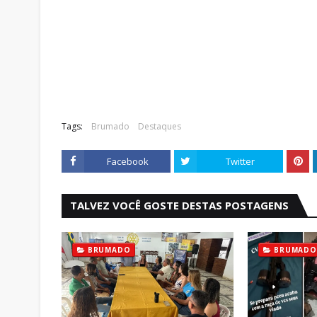
Tags:
Brumado
Destaques
Facebook
Twitter
TALVEZ VOCÊ GOSTE DESTAS POSTAGENS
BRUMADO
BRUMADO