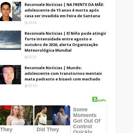
Reconvale Noticias | NA FRENTE DA MÃE:
adolescente de 15 anos é morto após
casa ser invadida em Feira de Santana
20:05
Reconvale Noticias | El Niño pode atingir
forte intensidade entre agosto e
outubro de 2026, alerta Organização
Meteorológica Mundial
07:21
Reconvale Noticias | Mundo:
adolescente com transtornos mentais
mata padrasto e bisavó com machado
07:15