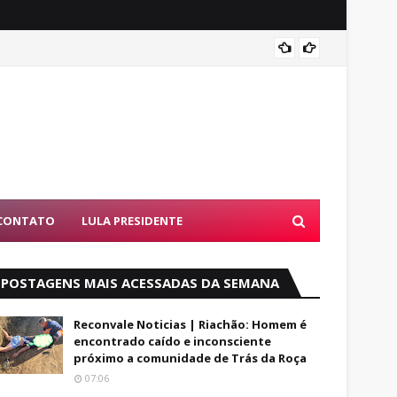
Entend
CONTATO
LULA PRESIDENTE
POSTAGENS MAIS ACESSADAS DA SEMANA
Reconvale Noticias | Riachão: Homem é
encontrado caído e inconsciente
próximo a comunidade de Trás da Roça
07:06