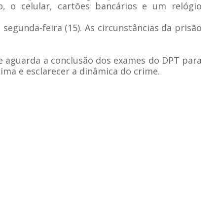
 o celular, cartões bancários e um relógio
 segunda-feira (15). As circunstâncias da prisão
so e aguarda a conclusão dos exames do DPT para
tima e esclarecer a dinâmica do crime.