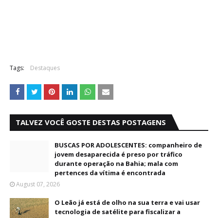
Tags:
Destaques
TALVEZ VOCÊ GOSTE DESTAS POSTAGENS
BUSCAS POR ADOLESCENTES: companheiro de
jovem desaparecida é preso por tráfico
durante operação na Bahia; mala com
pertences da vítima é encontrada
August 07, 2026
O Leão já está de olho na sua terra e vai usar
tecnologia de satélite para fiscalizar a