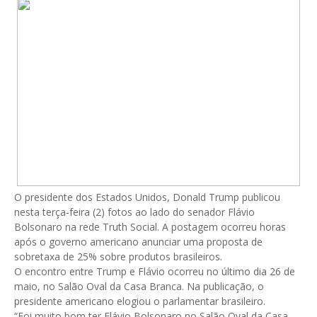
O presidente dos Estados Unidos, Donald Trump publicou
nesta terça-feira (2) fotos ao lado do senador Flávio
Bolsonaro na rede Truth Social. A postagem ocorreu horas
após o governo americano anunciar uma proposta de
sobretaxa de 25% sobre produtos brasileiros.
O encontro entre Trump e Flávio ocorreu no último dia 26 de
maio, no Salão Oval da Casa Branca. Na publicação, o
presidente americano elogiou o parlamentar brasileiro.
“Foi muito bom ter Flávio Bolsonaro no Salão Oval da Casa