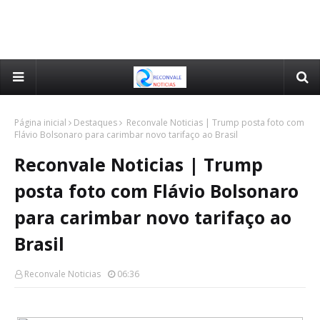
Página inicial
Destaques
Reconvale Noticias | Trump posta foto com
Flávio Bolsonaro para carimbar novo tarifaço ao Brasil
Reconvale Noticias | Trump
posta foto com Flávio Bolsonaro
para carimbar novo tarifaço ao
Brasil
Reconvale Noticias
06:36