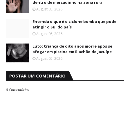
dentro de mercadinho na zona rural
August 05, 2026
Entenda o que é o ciclone bomba que pode
atingir o Sul do país
August 05, 2026
Luto: Criança de oito anos morre após se
afogar em piscina em Riachão do Jacuípe
August 05, 2026
POSTAR UM COMENTÁRIO
0 Comentários