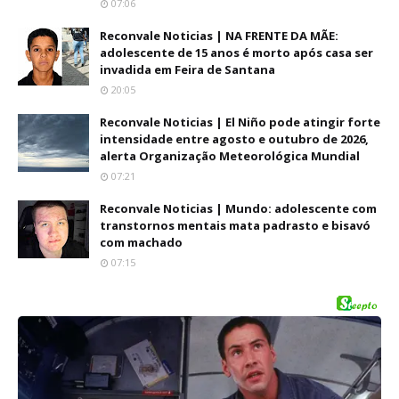
07:06
Reconvale Noticias | NA FRENTE DA MÃE:
adolescente de 15 anos é morto após casa ser
invadida em Feira de Santana
20:05
Reconvale Noticias | El Niño pode atingir forte
intensidade entre agosto e outubro de 2026,
alerta Organização Meteorológica Mundial
07:21
Reconvale Noticias | Mundo: adolescente com
transtornos mentais mata padrasto e bisavó
com machado
07:15