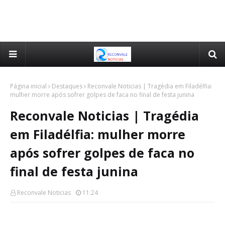
Página inicial
Destaques
Reconvale Noticias | Tragédia em Filadélfia:
mulher morre após sofrer golpes de faca no final de festa junina
Reconvale Noticias | Tragédia
em Filadélfia: mulher morre
após sofrer golpes de faca no
final de festa junina
Reconvale Noticias
11:24