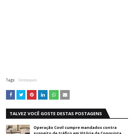
Tags:
Destaques
TALVEZ VOCÊ GOSTE DESTAS POSTAGENS
Operação Covil cumpre mandados contra
suspeito de tráfico em Vitória da Conquista