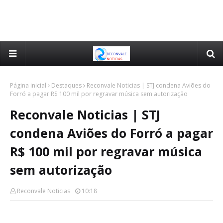
Página inicial
Destaques
Reconvale Noticias | STJ condena Aviões do
Forró a pagar R$ 100 mil por regravar música sem autorização
Reconvale Noticias | STJ
condena Aviões do Forró a pagar
R$ 100 mil por regravar música
sem autorização
Reconvale Noticias
10:18