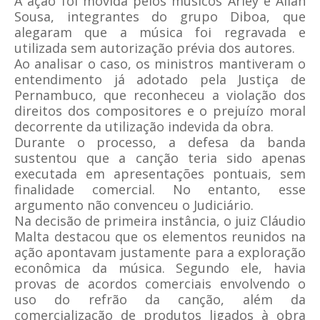
A ação foi movida pelos músicos Arley e Allan
Sousa, integrantes do grupo Diboa, que
alegaram que a música foi regravada e
utilizada sem autorização prévia dos autores.
Ao analisar o caso, os ministros mantiveram o
entendimento já adotado pela Justiça de
Pernambuco, que reconheceu a violação dos
direitos dos compositores e o prejuízo moral
decorrente da utilização indevida da obra.
Durante o processo, a defesa da banda
sustentou que a canção teria sido apenas
executada em apresentações pontuais, sem
finalidade comercial. No entanto, esse
argumento não convenceu o Judiciário.
Na decisão de primeira instância, o juiz Cláudio
Malta destacou que os elementos reunidos na
ação apontavam justamente para a exploração
econômica da música. Segundo ele, havia
provas de acordos comerciais envolvendo o
uso do refrão da canção, além da
comercialização de produtos ligados à obra