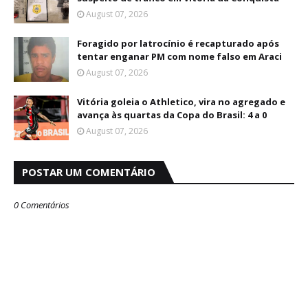
August 07, 2026
Foragido por latrocínio é recapturado após
tentar enganar PM com nome falso em Araci
August 07, 2026
Vitória goleia o Athletico, vira no agregado e
avança às quartas da Copa do Brasil: 4 a 0
August 07, 2026
POSTAR UM COMENTÁRIO
0 Comentários