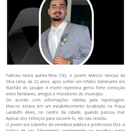
Faleceu nesta quinta-feira (18), o jovem Marcos Vinicius da
Silva Lima, de 22 anos, após sofrer um infarto fulminante em
Riachão do Jacuípe. A morte repentina gerou forte comoção
entre familiares, amigos e moradores do município.
De acordo com informações obtidas pela reportagem,
Marcos estava em um estabelecimento localizado na Praça
Landulfo Alves, no centro da cidade, quando passou mal.
Apesar dos esforços para socorrê-lo, ele não resistiu.
O jovem era sobrinho da servidora pública e professora Elza. A
notícia de seu falecimento rapidamente se espalhou pelas