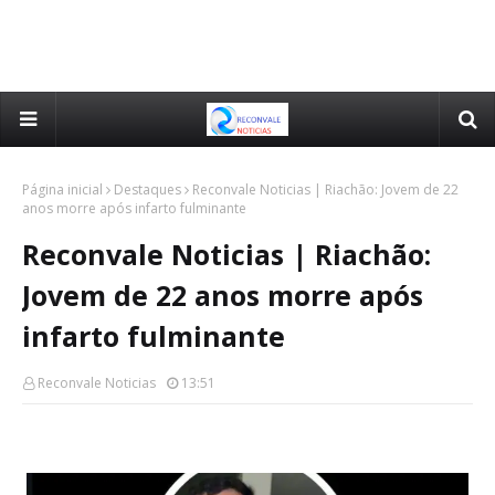
Página inicial
Destaques
Reconvale Noticias | Riachão: Jovem de 22
anos morre após infarto fulminante
Reconvale Noticias | Riachão:
Jovem de 22 anos morre após
infarto fulminante
Reconvale Noticias
13:51