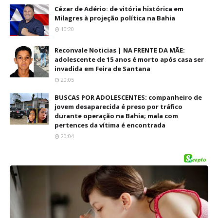
Cézar de Adério: de vitória histórica em
Milagres à projeção política na Bahia
10:20
Reconvale Noticias | NA FRENTE DA MÃE:
adolescente de 15 anos é morto após casa ser
invadida em Feira de Santana
20:05
BUSCAS POR ADOLESCENTES: companheiro de
jovem desaparecida é preso por tráfico
durante operação na Bahia; mala com
pertences da vítima é encontrada
20:04