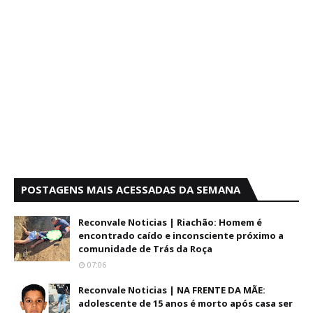
POSTAGENS MAIS ACESSADAS DA SEMANA
Reconvale Noticias | Riachão: Homem é
encontrado caído e inconsciente próximo a
comunidade de Trás da Roça
07:06
Reconvale Noticias | NA FRENTE DA MÃE:
adolescente de 15 anos é morto após casa ser