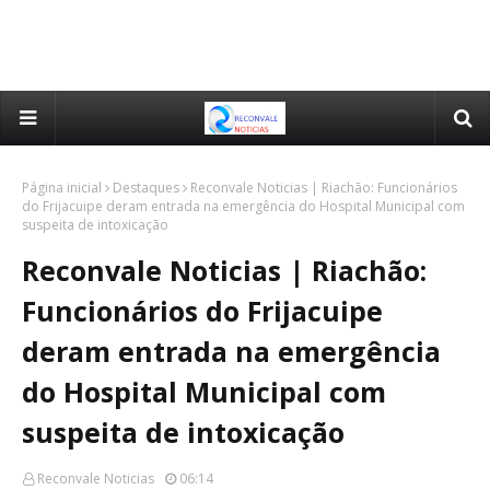
Página inicial
Destaques
Reconvale Noticias | Riachão: Funcionários
do Frijacuipe deram entrada na emergência do Hospital Municipal com
suspeita de intoxicação
Reconvale Noticias | Riachão:
Funcionários do Frijacuipe
deram entrada na emergência
do Hospital Municipal com
suspeita de intoxicação
Reconvale Noticias
06:14