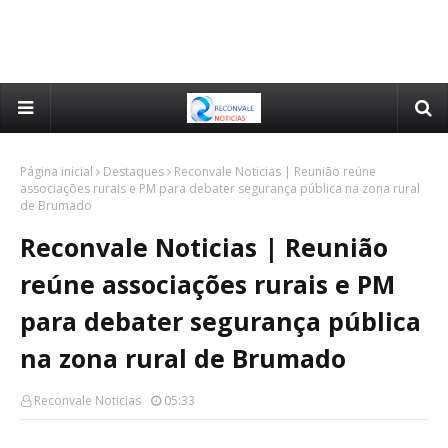
Página inicial
Destaques
Reconvale Noticias | Reunião reúne
associações rurais e PM para debater segurança pública na zona rural
de Brumado
Reconvale Noticias | Reunião
reúne associações rurais e PM
para debater segurança pública
na zona rural de Brumado
Reconvale Noticias
05:33