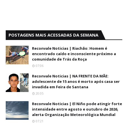
POSTAGENS MAIS ACESSADAS DA SEMANA
Reconvale Noticias | Riachão: Homem é
encontrado caído e inconsciente próximo a
comunidade de Trás da Roça
07:06
Reconvale Noticias | NA FRENTE DA MÃE:
adolescente de 15 anos é morto após casa ser
invadida em Feira de Santana
20:05
Reconvale Noticias | El Niño pode atingir forte
intensidade entre agosto e outubro de 2026,
alerta Organização Meteorológica Mundial
07:21