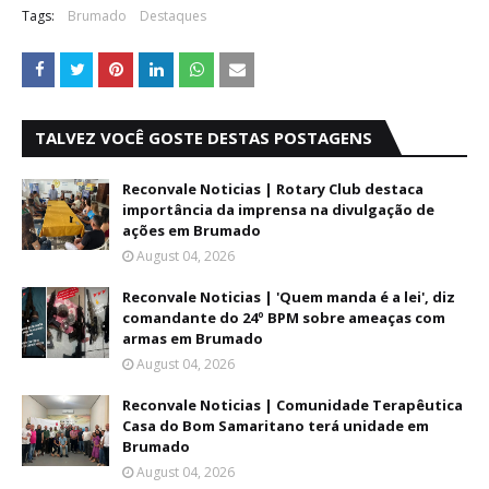
Tags:
Brumado
Destaques
TALVEZ VOCÊ GOSTE DESTAS POSTAGENS
Reconvale Noticias | Rotary Club destaca
importância da imprensa na divulgação de
ações em Brumado
August 04, 2026
Reconvale Noticias | 'Quem manda é a lei', diz
comandante do 24º BPM sobre ameaças com
armas em Brumado
August 04, 2026
Reconvale Noticias | Comunidade Terapêutica
Casa do Bom Samaritano terá unidade em
Brumado
August 04, 2026