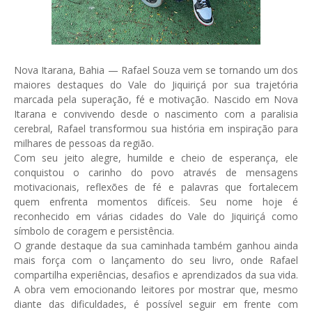
Nova Itarana, Bahia — Rafael Souza vem se tornando um dos
maiores destaques do Vale do Jiquiriçá por sua trajetória
marcada pela superação, fé e motivação. Nascido em Nova
Itarana e convivendo desde o nascimento com a paralisia
cerebral, Rafael transformou sua história em inspiração para
milhares de pessoas da região.
Com seu jeito alegre, humilde e cheio de esperança, ele
conquistou o carinho do povo através de mensagens
motivacionais, reflexões de fé e palavras que fortalecem
quem enfrenta momentos difíceis. Seu nome hoje é
reconhecido em várias cidades do Vale do Jiquiriçá como
símbolo de coragem e persistência.
O grande destaque da sua caminhada também ganhou ainda
mais força com o lançamento do seu livro, onde Rafael
compartilha experiências, desafios e aprendizados da sua vida.
A obra vem emocionando leitores por mostrar que, mesmo
diante das dificuldades, é possível seguir em frente com