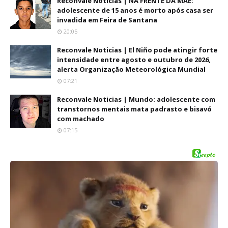
Reconvale Noticias | NA FRENTE DA MÃE:
adolescente de 15 anos é morto após casa ser
invadida em Feira de Santana
20:05
Reconvale Noticias | El Niño pode atingir forte
intensidade entre agosto e outubro de 2026,
alerta Organização Meteorológica Mundial
07:21
Reconvale Noticias | Mundo: adolescente com
transtornos mentais mata padrasto e bisavó
com machado
07:15