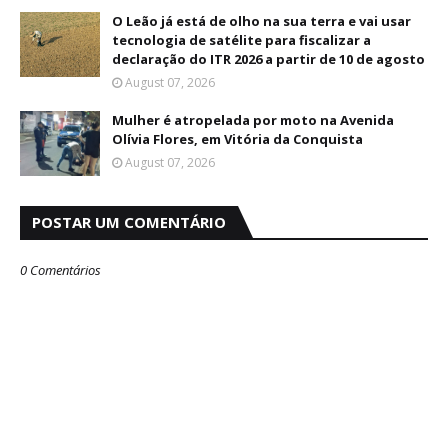
O Leão já está de olho na sua terra e vai usar
tecnologia de satélite para fiscalizar a
declaração do ITR 2026 a partir de 10 de agosto
August 07, 2026
Mulher é atropelada por moto na Avenida
Olívia Flores, em Vitória da Conquista
August 07, 2026
POSTAR UM COMENTÁRIO
0 Comentários