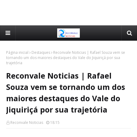
Página inicial
Destaques
Reconvale Noticias | Rafael Souza vem se
tornando um dos maiores destaques do Vale do Jiquiriçá por sua
trajetória
Reconvale Noticias | Rafael
Souza vem se tornando um dos
maiores destaques do Vale do
Jiquiriçá por sua trajetória
Reconvale Noticias
18:15