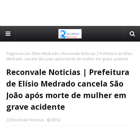
Página inicial
Elísio Medrado
Reconvale Noticias | Prefeitura de Elísio
Medrado cancela São João após morte de mulher em grave acidente
Reconvale Noticias | Prefeitura
de Elísio Medrado cancela São
João após morte de mulher em
grave acidente
Reconvale Noticias
08:52