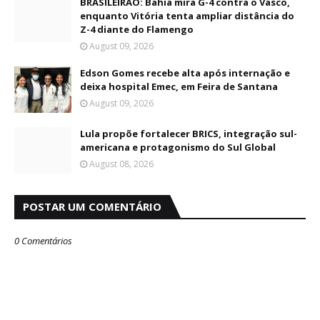
BRASILEIRÃO: Bahia mira G-4 contra o Vasco,
enquanto Vitória tenta ampliar distância do
Z-4 diante do Flamengo
August 09, 2026
Edson Gomes recebe alta após internação e
deixa hospital Emec, em Feira de Santana
August 09, 2026
Lula propõe fortalecer BRICS, integração sul-
americana e protagonismo do Sul Global
August 08, 2026
POSTAR UM COMENTÁRIO
0 Comentários