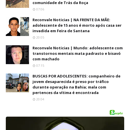
comunidade de Trás da Roça
07:06
Reconvale Noticias | NA FRENTE DA MÃE:
adolescente de 15 anos é morto após casa ser
invadida em Feira de Santana
20:05
Reconvale Noticias | Mundo: adolescente com
transtornos mentais mata padrasto e bisavó
com machado
07:15
BUSCAS POR ADOLESCENTES: companheiro de
jovem desaparecida é preso por tráfico
durante operação na Bahia; mala com
pertences da vítima é encontrada
20:04