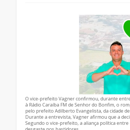
O vice-prefeito Vagner confirmou, durante entrev
à Rádio Caraíba FM de Senhor do Bonfim, o romp
pelo prefeito Adilberto Evangelista, da cidade d
Durante a entrevista, Vagner afirmou que a deci
Segundo o vice-prefeito, a aliança política ent
desgaste nos bastidores.