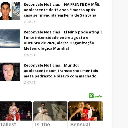
Reconvale Noticias | NA FRENTE DA MÃE:
adolescente de 15 anos é morto após
casa ser invadida em Feira de Santana
20:05
Reconvale Noticias | El Niño pode atingir
forte intensidade entre agosto e
outubro de 2026, alerta Organização
Meteorológica Mundial
07:21
Reconvale Noticias | Mundo:
adolescente com transtornos mentais
mata padrasto e bisavó com machado
07:15