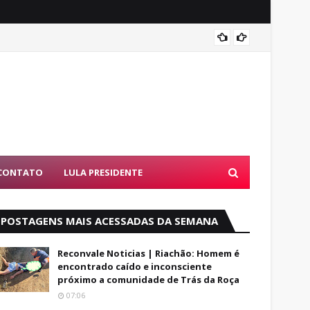
Luto: 
CONTATO
LULA PRESIDENTE
POSTAGENS MAIS ACESSADAS DA SEMANA
Reconvale Noticias | Riachão: Homem é
encontrado caído e inconsciente
próximo a comunidade de Trás da Roça
07:06