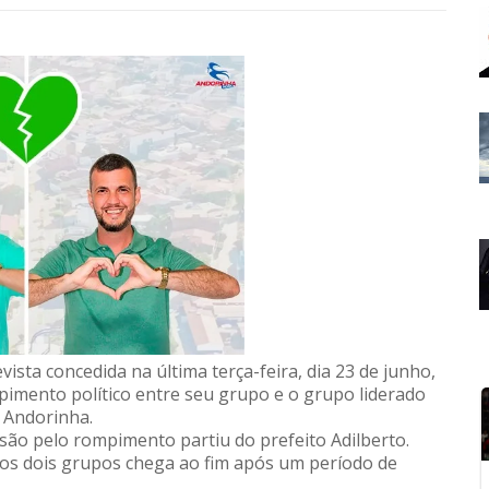
ista concedida na última terça-feira, dia 23 de junho,
imento político entre seu grupo e o grupo liderado
e Andorinha.
são pelo rompimento partiu do prefeito Adilberto.
re os dois grupos chega ao fim após um período de