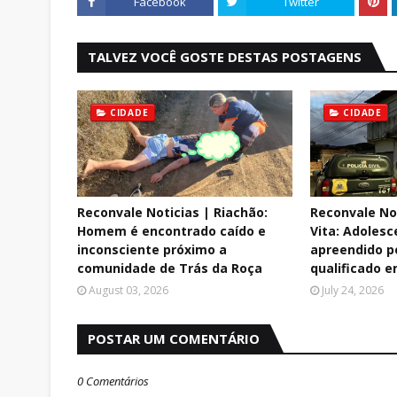
Facebook
Twitter
TALVEZ VOCÊ GOSTE DESTAS POSTAGENS
CIDADE
CIDADE
Reconvale Noticias | Riachão:
Reconvale No
Homem é encontrado caído e
Vita: Adolesc
inconsciente próximo a
apreendido p
comunidade de Trás da Roça
qualificado e
August 03, 2026
July 24, 2026
POSTAR UM COMENTÁRIO
0 Comentários