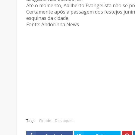
Até o momento, Adilberto Evangelista não se p
Certamente após a passagem dos festejos junino
esquinas da cidade.
Fonte: Andorinha News
Tags:
Cidade
Destaques