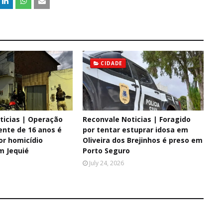
CIDADE
ticias | Operação
Reconvale Noticias | Foragido
ente de 16 anos é
por tentar estuprar idosa em
or homicídio
Oliveira dos Brejinhos é preso em
m Jequié
Porto Seguro
July 24, 2026