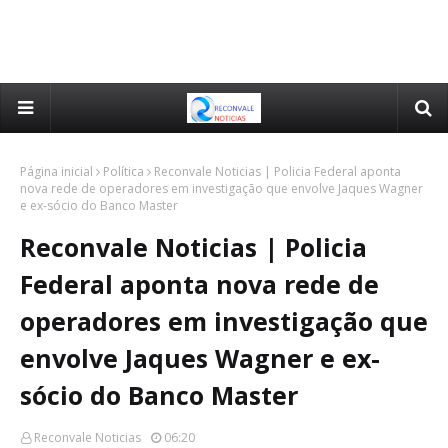
Página inicial
Política
Reconvale Noticias | Policia Federal aponta
nova rede de operadores em investigação que envolve Jaques Wagner
e ex-sócio do Banco Master
Reconvale Noticias | Policia
Federal aponta nova rede de
operadores em investigação que
envolve Jaques Wagner e ex-
sócio do Banco Master
Reconvale Noticias
06:20