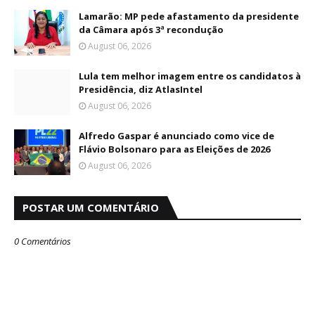
Lamarão: MP pede afastamento da presidente
da Câmara após 3ª recondução
August 06, 2026
Lula tem melhor imagem entre os candidatos à
Presidência, diz AtlasIntel
August 06, 2026
Alfredo Gaspar é anunciado como vice de
Flávio Bolsonaro para as Eleições de 2026
August 06, 2026
POSTAR UM COMENTÁRIO
0 Comentários