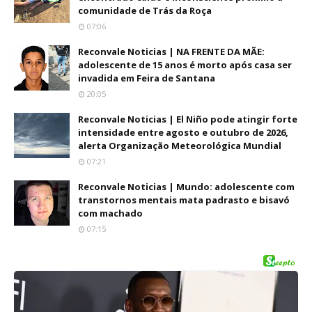
comunidade de Trás da Roça
07:06
Reconvale Noticias | NA FRENTE DA MÃE:
adolescente de 15 anos é morto após casa ser
invadida em Feira de Santana
20:05
Reconvale Noticias | El Niño pode atingir forte
intensidade entre agosto e outubro de 2026,
alerta Organização Meteorológica Mundial
07:21
Reconvale Noticias | Mundo: adolescente com
transtornos mentais mata padrasto e bisavó
com machado
07:15