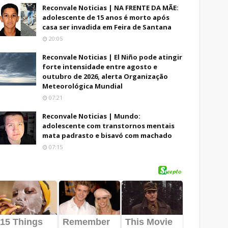
Reconvale Noticias | NA FRENTE DA MÃE:
adolescente de 15 anos é morto após
casa ser invadida em Feira de Santana
20:05
Reconvale Noticias | El Niño pode atingir
forte intensidade entre agosto e
outubro de 2026, alerta Organização
Meteorológica Mundial
07:21
Reconvale Noticias | Mundo:
adolescente com transtornos mentais
mata padrasto e bisavó com machado
07:15