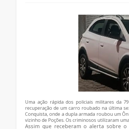
Uma ação rápida dos policiais militares da 
recuperação de um carro roubado na última sext
Conquista, onde a dupla armada roubou um Ônix
vizinho de Poções. Os criminosos utilizaram uma
Assim que receberam o alerta sobre o a