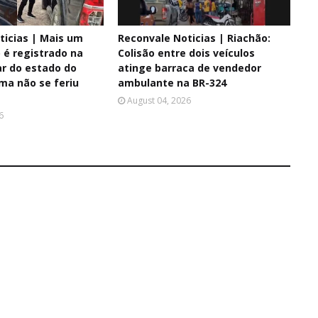
ticias | Mais um
Reconvale Noticias | Riachão:
é registrado na
Colisão entre dois veículos
ar do estado do
atinge barraca de vendedor
ima não se feriu
ambulante na BR-324
August 04, 2026
6