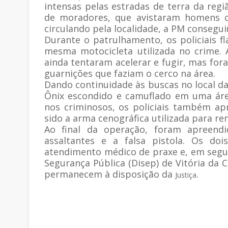
intensas pelas estradas de terra da regi
de moradores, que avistaram homens c
circulando pela localidade, a PM consegui
Durante o patrulhamento, os policiais 
mesma motocicleta utilizada no crime.
ainda tentaram acelerar e fugir, mas fo
guarnições que faziam o cerco na área.
Dando continuidade às buscas no local da
Ônix escondido e camuflado em uma áre
nos criminosos, os policiais também ap
sido a arma cenográfica utilizada para r
Ao final da operação, foram apreendi
assaltantes e a falsa pistola. Os do
atendimento médico de praxe e, em segui
Segurança Pública (Disep) de Vitória da
permanecem à disposição da
.
Justiça