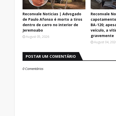
Reconvale Noticias | Advogado
Reconvale No
de Paulo Afonso é morto a tiros
capotamento 
dentro de carro no interior de
BA-120; apes
Jeremoabo
veículo, a vít
gravemente
August 05, 2026
August 04, 202
POSTAR UM COMENTÁRIO
0 Comentários