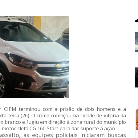
79ª CIPM terminou com a prisão de dois homens e a
a-feira (26). O crime começou na cidade de Vitória da
 branco e fugiu em direção à zona rural do município
 motocicleta CG 160 Start para dar suporte à ação.
ssalto, as equipes policiais iniciaram buscas