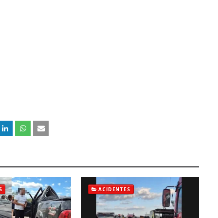
S
ACIDENTES