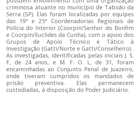
possuem envolvimento com uma organização
criminosa atuante no município de Taboão da
Serra (SP). Elas foram localizadas por equipes
das 19ª e 25ª Coordenadorias Regionais de
Polícia do Interior (Coorpin/Senhor do Bonfim
e Coorpin/Euclides da Cunha), com o apoio dos
Grupos de Apoio Técnico e Tático à
Investigação (Gatti/Norte e Gatti/Conselheiro).
As investigadas, identificadas pelas iniciais J. S.
F, de 24 anos, e M. F. O. L, de 31, foram
encaminhadas ao Conjunto Penal de Juazeiro,
onde tiveram cumpridos os mandados de
prisão preventiva. Elas permanecem
custodiadas, à disposição do Poder Judiciário.