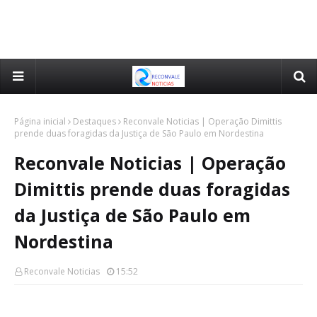
Página inicial
Destaques
Reconvale Noticias | Operação Dimittis
prende duas foragidas da Justiça de São Paulo em Nordestina
Reconvale Noticias | Operação
Dimittis prende duas foragidas
da Justiça de São Paulo em
Nordestina
Reconvale Noticias
15:52