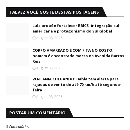
TALVEZ VOCÊ GOSTE DESTAS POSTAGENS
Lula propõe fortalecer BRICS, integração sul-
americana e protagonismo do Sul Global
August 08, 2026
CORPO AMARRADO E COM FITA NO ROSTO:
homem é encontrado morto na Avenida Barros
Reis
August 08, 2026
VENTANIA CHEGANDO: Bahia tem alerta para
rajadas de vento de até 70 km/h até segunda-
feira
August 08, 2026
POSTAR UM COMENTÁRIO
0 Comentários