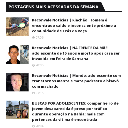
POSTAGENS MAIS ACESSADAS DA SEMANA
Reconvale Noticias | Riachão: Homem é
encontrado caído e inconsciente próximo a
comunidade de Trás da Roça
07:06
Reconvale Noticias | NA FRENTE DA MÃE:
adolescente de 15 anos é morto após casa ser
invadida em Feira de Santana
20:05
Reconvale Noticias | Mundo: adolescente com
transtornos mentais mata padrasto e bisavó
com machado
07:15
BUSCAS POR ADOLESCENTES: companheiro de
jovem desaparecida é preso por tráfico
durante operação na Bahia; mala com
pertences da vítima é encontrada
20:04