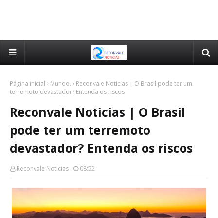
Página inicial
Mundo.
Reconvale Noticias | O Brasil pode ter um
terremoto devastador? Entenda os riscos
Reconvale Noticias | O Brasil
pode ter um terremoto
devastador? Entenda os riscos
Reconvale Noticias
08:52