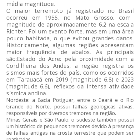
média magnitude.
O
maior terremoto já registrado no Brasil
ocorreu em 1955, no Mato Grosso, com
magnitude de aproximadamente 6.2 na escala
Richter. Foi um evento forte, mas em uma área
pouco habitada, o que evitou grandes danos.
Historicamente, algumas regiões apresentam
maior frequência de abalos. As principais
são:Estado do Acre: pela proximidade com a
Cordilheira dos Andes, a região registra os
sismos mais fortes do país, como os ocorridos
em Tarauacá em 2019 (magnitude 6.8) e 2023
(magnitude 6.6), reflexos da intensa atividade
sísmica andina.
Nordeste: a Bacia Potiguar, entre o Ceará e o Rio
Grande do Norte, possui falhas geológicas ativas,
responsáveis por diversos tremores na região.
Minas Gerais e São Paulo: o sudeste também possui
um histórico de pequenos tremores devido à presença
de falhas antigas na crosta terrestre que podem ser
reativadas.