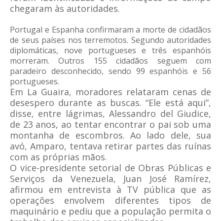
chegaram às autoridades.
Portugal e Espanha confirmaram a morte de cidadãos
de seus países nos terremotos. Segundo autoridades
diplomáticas, nove portugueses e três espanhóis
morreram. Outros 155 cidadãos seguem com
paradeiro desconhecido, sendo 99 espanhóis e 56
portugueses.
Em La Guaira, moradores relataram cenas de
desespero durante as buscas. “Ele está aqui”,
disse, entre lágrimas, Alessandro del Giudice,
de 23 anos, ao tentar encontrar o pai sob uma
montanha de escombros. Ao lado dele, sua
avó, Amparo, tentava retirar partes das ruínas
com as próprias mãos.
O vice-presidente setorial de Obras Públicas e
Serviços da Venezuela, Juan José Ramírez,
afirmou em entrevista à TV pública que as
operações envolvem diferentes tipos de
maquinário e pediu que a população permita o