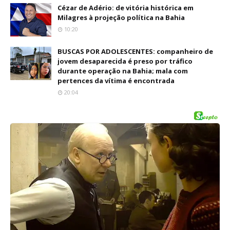
Cézar de Adério: de vitória histórica em
Milagres à projeção política na Bahia
10:20
BUSCAS POR ADOLESCENTES: companheiro de
jovem desaparecida é preso por tráfico
durante operação na Bahia; mala com
pertences da vítima é encontrada
20:04