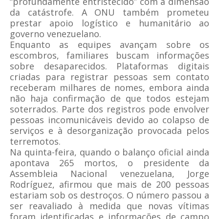
“profundamente entristecido” com a dimensão
da catástrofe. A ONU também prometeu
prestar apoio logístico e humanitário ao
governo venezuelano.
Enquanto as equipes avançam sobre os
escombros, familiares buscam informações
sobre desaparecidos. Plataformas digitais
criadas para registrar pessoas sem contato
receberam milhares de nomes, embora ainda
não haja confirmação de que todos estejam
soterrados. Parte dos registros pode envolver
pessoas incomunicáveis devido ao colapso de
serviços e à desorganização provocada pelos
terremotos.
Na quinta-feira, quando o balanço oficial ainda
apontava 265 mortos, o presidente da
Assembleia Nacional venezuelana, Jorge
Rodríguez, afirmou que mais de 200 pessoas
estariam sob os destroços. O número passou a
ser reavaliado à medida que novas vítimas
foram identificadas e informações de campo