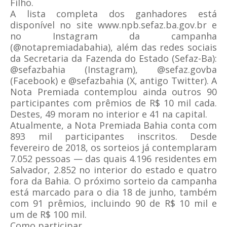
Filho.
A lista completa dos ganhadores está
disponível no site www.npb.sefaz.ba.gov.br e
no Instagram da campanha
(@notapremiadabahia), além das redes sociais
da Secretaria da Fazenda do Estado (Sefaz-Ba):
@sefazbahia (Instagram), @sefaz.govba
(Facebook) e @sefazbahia (X, antigo Twitter). A
Nota Premiada contemplou ainda outros 90
participantes com prêmios de R$ 10 mil cada.
Destes, 49 moram no interior e 41 na capital.
Atualmente, a Nota Premiada Bahia conta com
893 mil participantes inscritos. Desde
fevereiro de 2018, os sorteios já contemplaram
7.052 pessoas — das quais 4.196 residentes em
Salvador, 2.852 no interior do estado e quatro
fora da Bahia. O próximo sorteio da campanha
está marcado para o dia 18 de junho, também
com 91 prêmios, incluindo 90 de R$ 10 mil e
um de R$ 100 mil.
Como participar