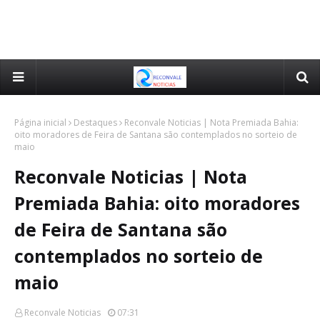
Página inicial
Destaques
Reconvale Noticias | Nota Premiada Bahia:
oito moradores de Feira de Santana são contemplados no sorteio de
maio
Reconvale Noticias | Nota
Premiada Bahia: oito moradores
de Feira de Santana são
contemplados no sorteio de
maio
Reconvale Noticias
07:31