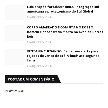
Lula propõe fortalecer BRICS, integração sul-
americana e protagonismo do Sul Global
August 08, 2026
CORPO AMARRADO E COM FITA NO ROSTO:
homem é encontrado morto na Avenida Barros
Reis
August 08, 2026
VENTANIA CHEGANDO: Bahia tem alerta para
rajadas de vento de até 70 km/h até segunda-
feira
August 08, 2026
POSTAR UM COMENTÁRIO
0 Comentários