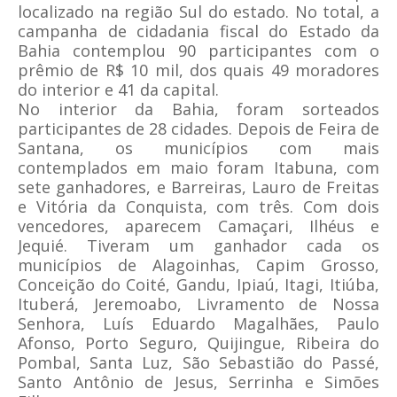
localizado na região Sul do estado. No total, a
campanha de cidadania fiscal do Estado da
Bahia contemplou 90 participantes com o
prêmio de R$ 10 mil, dos quais 49 moradores
do interior e 41 da capital.
No interior da Bahia, foram sorteados
participantes de 28 cidades. Depois de Feira de
Santana, os municípios com mais
contemplados em maio foram Itabuna, com
sete ganhadores, e Barreiras, Lauro de Freitas
e Vitória da Conquista, com três. Com dois
vencedores, aparecem Camaçari, Ilhéus e
Jequié. Tiveram um ganhador cada os
municípios de Alagoinhas, Capim Grosso,
Conceição do Coité, Gandu, Ipiaú, Itagi, Itiúba,
Ituberá, Jeremoabo, Livramento de Nossa
Senhora, Luís Eduardo Magalhães, Paulo
Afonso, Porto Seguro, Quijingue, Ribeira do
Pombal, Santa Luz, São Sebastião do Passé,
Santo Antônio de Jesus, Serrinha e Simões