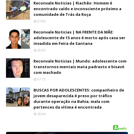
Reconvale Noticias | Riachão: Homem é
encontrado caído e inconsciente próximo a
comunidade de Trás da Roça
07:06
Reconvale Noticias | NA FRENTE DA MÃE:
adolescente de 15 anos é morto após casa ser
invadida em Feira de Santana
20:05
Reconvale Noticias | Mundo: adolescente com
transtornos mentais mata padrasto e bisavó
com machado
07:15
BUSCAS POR ADOLESCENTES: companheiro de
jovem desaparecida é preso por tráfico
durante operação na Bahia; mala com
pertences da vítima é encontrada
20:04