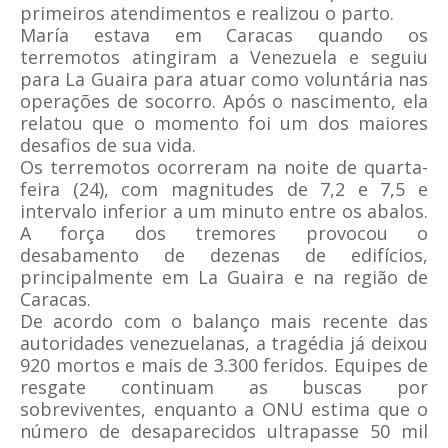
primeiros atendimentos e realizou o parto.
María estava em Caracas quando os
terremotos atingiram a Venezuela e seguiu
para La Guaira para atuar como voluntária nas
operações de socorro. Após o nascimento, ela
relatou que o momento foi um dos maiores
desafios de sua vida.
Os terremotos ocorreram na noite de quarta-
feira (24), com magnitudes de 7,2 e 7,5 e
intervalo inferior a um minuto entre os abalos.
A força dos tremores provocou o
desabamento de dezenas de edifícios,
principalmente em La Guaira e na região de
Caracas.
De acordo com o balanço mais recente das
autoridades venezuelanas, a tragédia já deixou
920 mortos e mais de 3.300 feridos. Equipes de
resgate continuam as buscas por
sobreviventes, enquanto a ONU estima que o
número de desaparecidos ultrapasse 50 mil