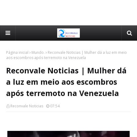
Página inicial
Mundo.
Reconvale Noticias | Mulher dá a luz em meio
aos escombros após terremoto na Venezuela
Reconvale Noticias | Mulher dá
a luz em meio aos escombros
após terremoto na Venezuela
Reconvale Noticias
07:54