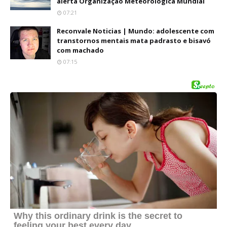
alerta Organização Meteorológica Mundial
07:21
Reconvale Noticias | Mundo: adolescente com
transtornos mentais mata padrasto e bisavó
com machado
07:15