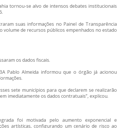
ahia tornou-se alvo de intensos debates institucionais
6.
traram suas informações no Painel de Transparência
, o volume de recursos públicos empenhados no estado
saram os dados fiscais.
-BA Pablo Almeida informou que o órgão já acionou
formações.
sses sete municípios para que declarem se realizarão
tem imediatamente os dados contratuais”, explicou.
tegrada foi motivada pelo aumento exponencial e
ões artísticas, configurando um cenário de risco ao