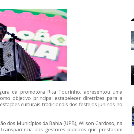
figura da promotora Rita Tourinho, apresentou uma
mo objetivo principal estabelecer diretrizes para a
stações culturais tradicionais dos festejos juninos no
ão dos Municípios da Bahia (UPB), Wilson Cardoso, na
e Transparência aos gestores públicos que prestaram