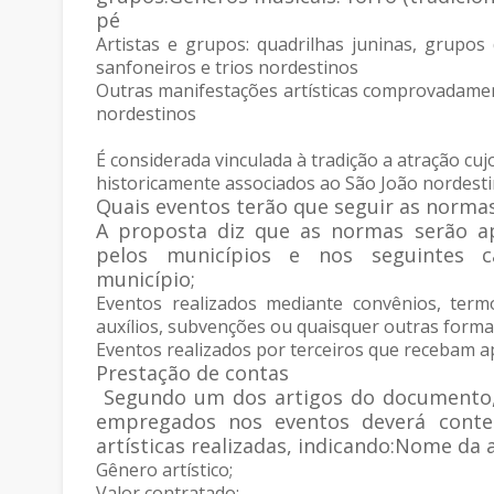
pé
Artistas e grupos: quadrilhas juninas, grupos 
sanfoneiros e trios nordestinos
Outras manifestações artísticas comprovadament
nordestinos
É considerada vinculada à tradição a atração c
historicamente associados ao São João nordesti
Quais eventos terão que seguir as norma
A proposta diz que as normas serão a
pelos municípios e nos seguintes c
município;
Eventos realizados mediante convênios, term
auxílios, subvenções ou quaisquer outras formas
Eventos realizados por terceiros que recebam ap
Prestação de contas
Segundo um dos artigos do documento, 
empregados nos eventos deverá conter
artísticas realizadas, indicando:Nome da 
Gênero artístico;
Valor contratado;