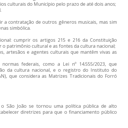
s culturais do Município pelo prazo de até dois anos;
.
r a contratação de outros gêneros musicais, mas sim
enas simbólica.
ional: cumprir os artigos 215 e 216 da Constituição
o patrimônio cultural e as fontes da cultura nacional;
cos, artesãos e agentes culturais que mantêm vivas as
a normas federais, como a Lei nº 14.555/2023, que
o da cultura nacional, e o registro do Instituto do
HAN), que considera as Matrizes Tradicionais do Forró
o São João se tornou uma política pública de alto
tabelecer diretrizes para que o financiamento público