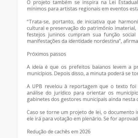
O projeto também se inspira na Lei Estadual
mínimos para artistas regionais em eventos est
“Trata-se, portanto, de iniciativa que harmon
cultural e preservação do patrimônio imaterial
festejos juninos cumpram sua função social 
manifestações da identidade nordestina”, afirma
Próximos passos
A ideia é que os prefeitos baianos levem a 
municípios. Depois disso, a minuta poderá se tor
A UPB revelou à reportagem que o texto foi 
análise do jurídico para orientar os municípi
gabinetes dos gestores municipais ainda nesta q
Caso se torne um projeto de lei, o documento i
ele irá para votação em plenário. Se for aprovad
Redução de cachês em 2026