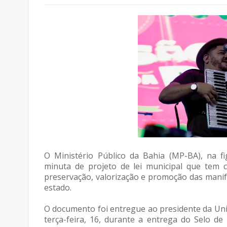
O Ministério Público da Bahia (MP-BA), na 
minuta de projeto de lei municipal que tem co
preservação, valorização e promoção das manife
estado.
O documento foi entregue ao presidente da Uni
terça-feira, 16, durante a entrega do Selo d