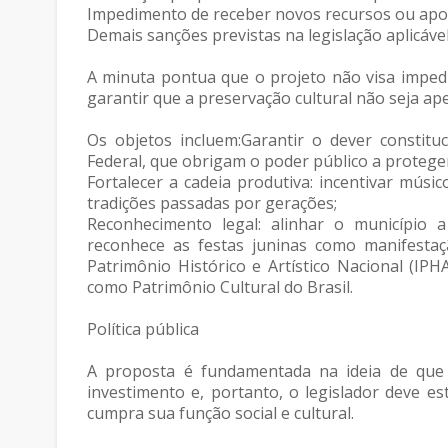
Impedimento de receber novos recursos ou apoio
Demais sanções previstas na legislação aplicável
A minuta pontua que o projeto não visa impedi
garantir que a preservação cultural não seja ap
Os objetos incluem:Garantir o dever constituc
Federal, que obrigam o poder público a proteger 
Fortalecer a cadeia produtiva: incentivar músi
tradições passadas por gerações;
Reconhecimento legal: alinhar o município 
reconhece as festas juninas como manifestaçã
Patrimônio Histórico e Artístico Nacional (IP
como Patrimônio Cultural do Brasil.
Política pública
A proposta é fundamentada na ideia de que 
investimento e, portanto, o legislador deve es
cumpra sua função social e cultural.