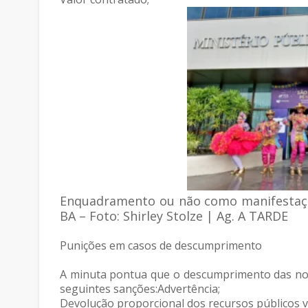
Enquadramento ou não como manifestação 
BA – Foto: Shirley Stolze | Ag. A TARDE
Punições em casos de descumprimento
A minuta pontua que o descumprimento das norm
seguintes sanções:Advertência;
Devolução proporcional dos recursos públicos vi