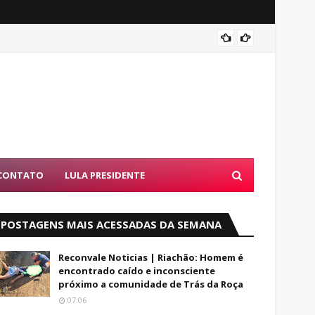
Alfred
CONTATO
LULA PRESIDENTE
POSTAGENS MAIS ACESSADAS DA SEMANA
Reconvale Noticias | Riachão: Homem é
encontrado caído e inconsciente
próximo a comunidade de Trás da Roça
07:06