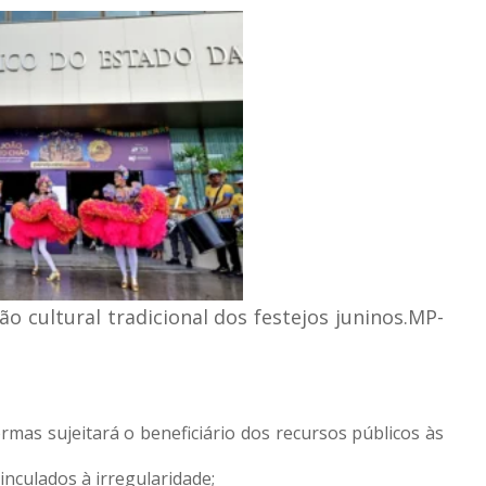
cultural tradicional dos festejos juninos.
MP-
as sujeitará o beneficiário dos recursos públicos às
nculados à irregularidade;