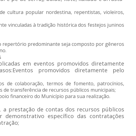
de cultura popular nordestina, repentistas, violeiros,
e vinculadas à tradição histórica dos festejos juninos
ujo repertório predominante seja composto por gêneros
no.
s
plicadas em eventos promovidos diretamente
asos:Eventos promovidos diretamente pelo
os de colaboração, termos de fomento, patrocínios,
 de transferência de recursos públicos municipais;
oio financeiro do Município para sua realização.
a prestação de contas dos recursos públicos
 demonstrativo específico das contratações
atração;