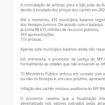
A contratação de artistas para o São João da B
devido à escalada dos preços dos cachês em 202
Até o momento, 410 municípios baianos regis
dos Festejos Juninos. De acordo com o balanço
já soma:R$ 615 milhões de recursos públicos;
393 apresentações;
115 artistas.
Apenas sete municípios baianos ainda não repas
Em entrevista, o promotor de Justiça do MP
formalmente as cidades que não enviaram as in
“O Ministério Público entrou em contato com e
ou não os festejos e, em caso positivo, apresen
Inflação dos cachês motivou auditoria do MP-BA
O promotor revelou que a fiscalização in
generalizado nos valores cobrados pelas atraç