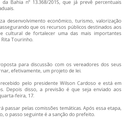
 da Bahia nº 13.368/2015, que já prevê percentuais
aduais.
iza desenvolvimento econômico, turismo, valorização
, assegurando que os recursos públicos destinados aos
e cultural de fortalecer uma das mais importantes
 Rita Tourinho.
proposta para discussão com os vereadores dos seus
nar, efetivamente, um projeto de lei.
recebido pelo presidente Wilson Cardoso e está em
os. Depois disso, a previsão é que seja enviado aos
uarta-feira, 17.
rá passar pelas comissões temáticas. Após essa etapa,
o, o passo seguinte é a sanção do prefeito.