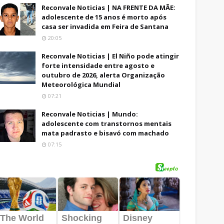
Reconvale Noticias | NA FRENTE DA MÃE:
adolescente de 15 anos é morto após
casa ser invadida em Feira de Santana
20:05
Reconvale Noticias | El Niño pode atingir
forte intensidade entre agosto e
outubro de 2026, alerta Organização
Meteorológica Mundial
07:21
Reconvale Noticias | Mundo:
adolescente com transtornos mentais
mata padrasto e bisavó com machado
07:15