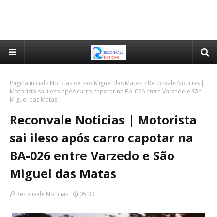
Página inicial
Noticias de São Miguel das Matas!
Reconvale Noticias |
Motorista sai ileso após carro capotar na BA-026 entre Varzedo e São
Miguel das Matas
Reconvale Noticias | Motorista
sai ileso após carro capotar na
BA-026 entre Varzedo e São
Miguel das Matas
Reconvale Noticias
05:33