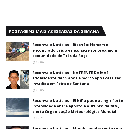
POSTAGENS MAIS ACESSADAS DA SEMANA
Reconvale Noticias | Riachão: Homem é
encontrado caído e inconsciente próximo a
comunidade de Trás da Roça
07:06
Reconvale Noticias | NA FRENTE DA MÃE:
adolescente de 15 anos é morto após casa ser
invadida em Feira de Santana
20:05
Reconvale Noticias | El Niño pode atingir forte
intensidade entre agosto e outubro de 2026,
alerta Organização Meteorológica Mundial
07:21
Reconvale Noticias | Mundo: adolescente com