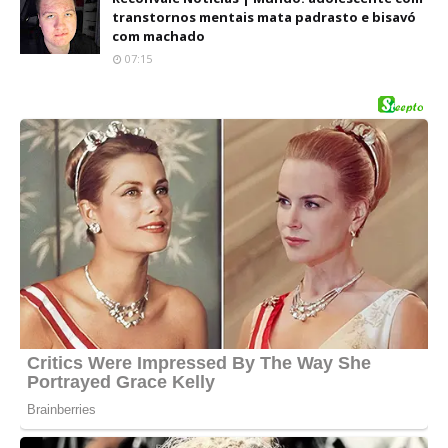
transtornos mentais mata padrasto e bisavó
com machado
07:15