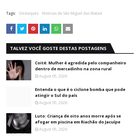
Tags:
Destaques
Noticias de São Miguel das Matas!
TALVEZ VOCÊ GOSTE DESTAS POSTAGENS
Coité: Mulher é agredida pelo companheiro
dentro de mercadinho na zona rural
August 05, 2026
Entenda o que é o ciclone bomba que pode
atingir o Sul do país
August 05, 2026
Luto: Criança de oito anos morre após se
afogar em piscina em Riachão do Jacuípe
August 05, 2026