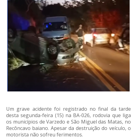
Um grave acidente foi registrado no final da tarde
desta segunda-feira (15) na BA-026, rodovia que liga
os municípios de Varzedo e São Miguel das Matas, no
Recôncavo baiano. Apesar da destruição do veículo, o
motorista não sofreu ferimentos.