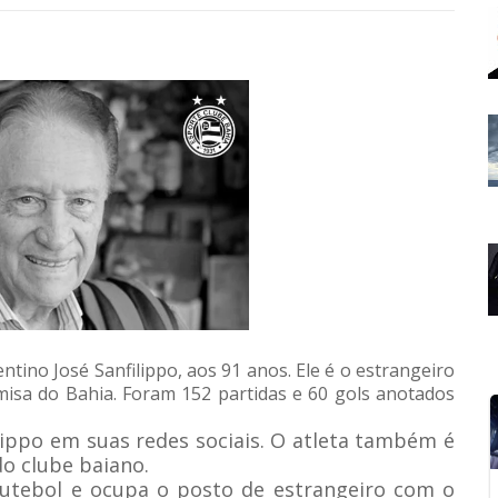
entino José Sanfilippo, aos 91 anos. Ele é o estrangeiro
isa do Bahia. Foram 152 partidas e 60 gols anotados
lippo em suas redes sociais. O atleta também é
o clube baiano.
futebol e ocupa o posto de estrangeiro com o