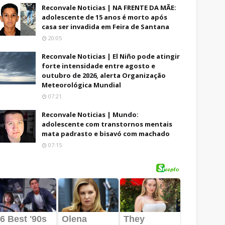
Reconvale Noticias | NA FRENTE DA MÃE:
adolescente de 15 anos é morto após
casa ser invadida em Feira de Santana
20:05
Reconvale Noticias | El Niño pode atingir
forte intensidade entre agosto e
outubro de 2026, alerta Organização
Meteorológica Mundial
07:21
Reconvale Noticias | Mundo:
adolescente com transtornos mentais
mata padrasto e bisavó com machado
07:15