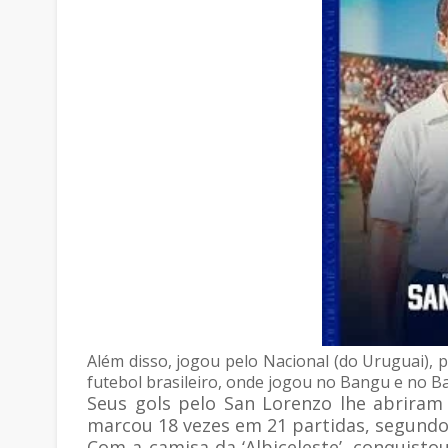
Além disso, jogou pelo Nacional (do Uruguai), 
futebol brasileiro, onde jogou no Bangu e no Ba
Seus gols pelo San Lorenzo lhe abriram 
marcou 18 vezes em 21 partidas, segundo
Com a camisa da ‘Albiceleste’, conquist