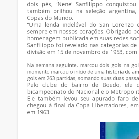
dois pés, ‘Nene’ Sanfilippo conquisto
também brilhou na seleção argentina,
Copas do Mundo.
“Uma lenda indelével do San Lorenzo e
sempre em nossos corações. Obrigado po
homenagem publicada em suas redes soci
Sanfilippo foi revelado nas categorias de
divisão em 15 de novembro de 1953, com 
Na semana seguinte, marcou dois gols na golea
momento marcou o início de uma história de amo
gols em 263 partidas, somando suas duas passage
Pelo clube do bairro de Boedo, ele 
bicampeonato do Nacional e o Metropolit
Ele também levou seu apurado faro de 
chegou à final da Copa Libertadores, em
em 1963.