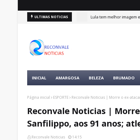
Lula tem melhor imagem en
ULTIMAS NOTICIAS
INICIAL
AMARGOSA
BELEZA
BRUMADO
Página inicial
ESPORTE
Reconvale Noticias | Morre o ex-atacan
Reconvale Noticias | Morre
Sanfilippo, aos 91 anos; at
Reconvale Noticias
14:15