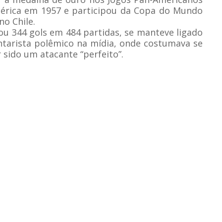
érica em 1957 e participou da Copa do Mundo
no Chile.
ou 344 gols em 484 partidas, se manteve ligado
ntarista polêmico na mídia, onde costumava se
 sido um atacante “perfeito”.