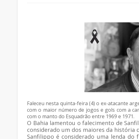
Faleceu nesta quinta-feira (4) o ex-atacante arg
com o maior número de jogos e gols com a cam
com o manto do Esquadrão entre 1969 e 1971.
O Bahia lamentou o falecimento de Sanfi
considerado um dos maiores da história d
Sanfilippo é considerado uma lenda do 