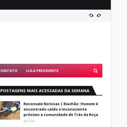
Alfred
CONTATO
LULA PRESIDENTE
POSTAGENS MAIS ACESSADAS DA SEMANA
Reconvale Noticias | Riachão: Homem é
encontrado caído e inconsciente
próximo a comunidade de Trás da Roça
07:06