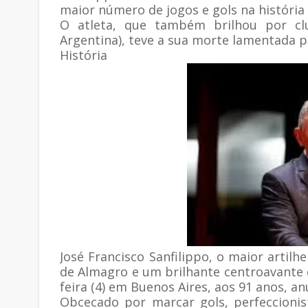
maior número de jogos e gols na história
O atleta, que também brilhou por cl
Argentina), teve a sua morte lamentada p
História
José Francisco Sanfilippo, o maior artilh
de Almagro e um brilhante centroavante d
feira (4) em Buenos Aires, aos 91 anos, an
Obcecado por marcar gols, perfeccioni