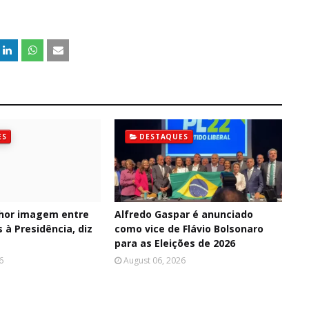
ES
DESTAQUES
hor imagem entre
Alfredo Gaspar é anunciado
 à Presidência, diz
como vice de Flávio Bolsonaro
para as Eleições de 2026
6
August 06, 2026