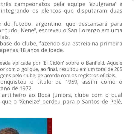
u três campeonatos pela equipe ‘azulgrana’ e
 integrando os elencos que disputaram duas
 do futebol argentino, que descansará para
r tudo, Nene”, escreveu o San Lorenzo em uma
ais.
 base do clube, fazendo sua estreia na primeira
apenas 18 anos de idade.
da aplicada por ‘El Ciclón’ sobre o Banfield. Aquele
r com o gol que, ao final, resultou em um total de 205
ns pelo clube, de acordo com os registros oficiais.
conquistou o título de 1959, assim como o
ano de 1972.
artilheiro ao Boca Juniors, clube com o qual
 que o ‘Xeneize’ perdeu para o Santos de Pelé,