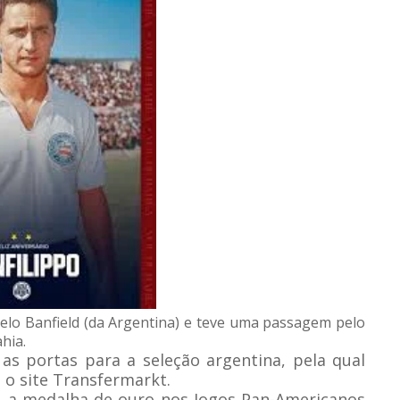
pelo Banfield (da Argentina) e teve uma passagem pelo
hia.
as portas para a seleção argentina, pela qual
 o site Transfermarkt.
ou a medalha de ouro nos Jogos Pan-Americanos