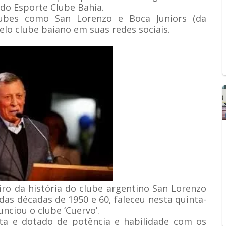
 do Esporte Clube Bahia.
ubes como San Lorenzo e Boca Juniors (da
elo clube baiano em suas redes sociais.
eiro da história do clube argentino San Lorenzo
as décadas de 1950 e 60, faleceu nesta quinta-
unciou o clube ‘Cuervo’.
sta e dotado de potência e habilidade com os