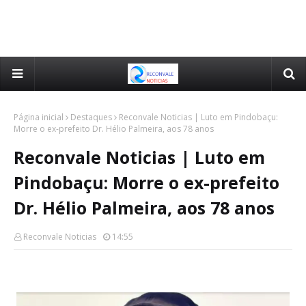
Página inicial
Destaques
Reconvale Noticias | Luto em Pindobaçu:
Morre o ex-prefeito Dr. Hélio Palmeira, aos 78 anos
Reconvale Noticias | Luto em
Pindobaçu: Morre o ex-prefeito
Dr. Hélio Palmeira, aos 78 anos
Reconvale Noticias
14:55