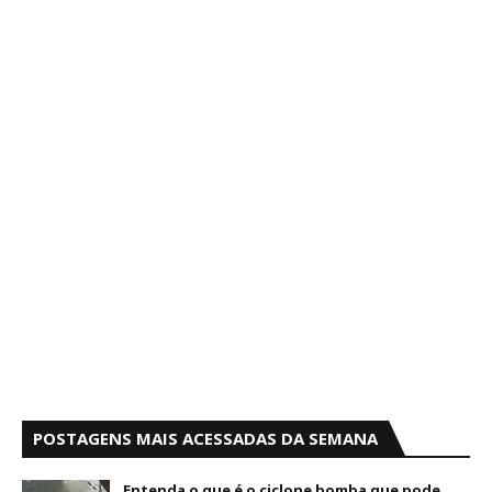
POSTAGENS MAIS ACESSADAS DA SEMANA
Entenda o que é o ciclone bomba que pode