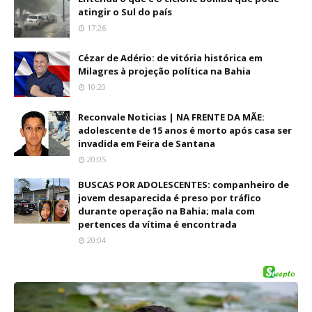
atingir o Sul do país
17:26
Cézar de Adério: de vitória histórica em
Milagres à projeção política na Bahia
10:20
Reconvale Noticias | NA FRENTE DA MÃE:
adolescente de 15 anos é morto após casa ser
invadida em Feira de Santana
20:05
BUSCAS POR ADOLESCENTES: companheiro de
jovem desaparecida é preso por tráfico
durante operação na Bahia; mala com
pertences da vítima é encontrada
20:04