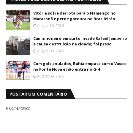
Vitória sofre derrota para o Flamengo no
Maracanã e perde gordura no Brasileirão
August 10, 2026
Caminhoneiro em surto invade Rafael Jambeiro
e causa destruição na cidade; foi preso
August 09, 2026
Com gols anulados, Bahia empata com o Vasco
na Fonte Nova e não entra no G-4
August 09, 2026
POSTAR UM COMENTÁRIO
0 Comentários