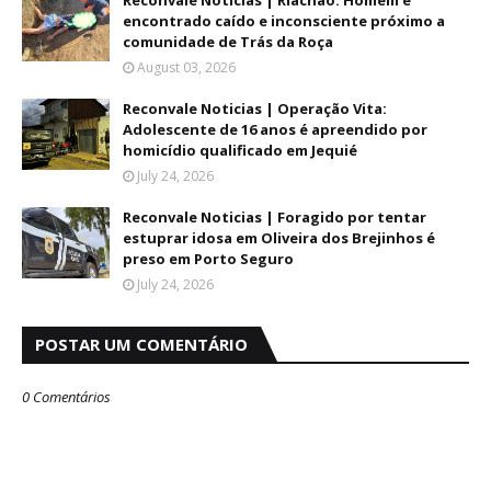
Reconvale Noticias | Riachão: Homem é
encontrado caído e inconsciente próximo a
comunidade de Trás da Roça
August 03, 2026
Reconvale Noticias | Operação Vita:
Adolescente de 16 anos é apreendido por
homicídio qualificado em Jequié
July 24, 2026
Reconvale Noticias | Foragido por tentar
estuprar idosa em Oliveira dos Brejinhos é
preso em Porto Seguro
July 24, 2026
POSTAR UM COMENTÁRIO
0 Comentários