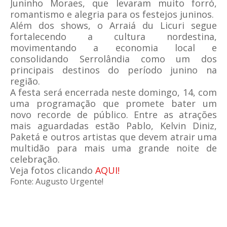
Juninho Moraes, que levaram muito forró,
romantismo e alegria para os festejos juninos.
Além dos shows, o Arraiá du Licuri segue
fortalecendo a cultura nordestina,
movimentando a economia local e
consolidando Serrolândia como um dos
principais destinos do período junino na
região.
A festa será encerrada neste domingo, 14, com
uma programação que promete bater um
novo recorde de público. Entre as atrações
mais aguardadas estão Pablo, Kelvin Diniz,
Paketá e outros artistas que devem atrair uma
multidão para mais uma grande noite de
celebração.
Veja fotos clicando
AQUI!
Fonte: Augusto Urgente!