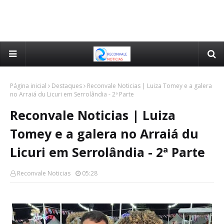
Página inicial
Destaques
Reconvale Noticias | Luiza Tomey e a galera
no Arraiá du Licuri em Serrolândia - 2ª Parte
Reconvale Noticias | Luiza
Tomey e a galera no Arraiá du
Licuri em Serrolândia - 2ª Parte
Reconvale Noticias
05:28