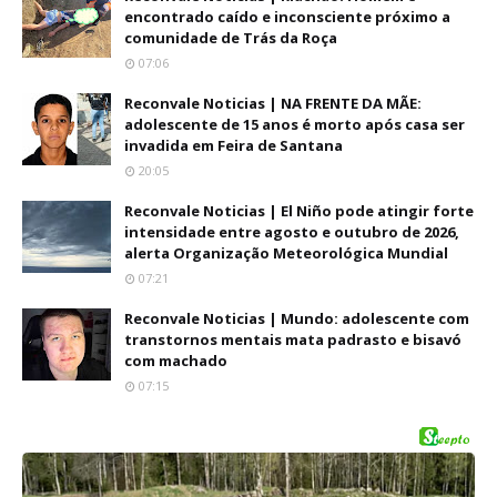
encontrado caído e inconsciente próximo a
comunidade de Trás da Roça
07:06
Reconvale Noticias | NA FRENTE DA MÃE:
adolescente de 15 anos é morto após casa ser
invadida em Feira de Santana
20:05
Reconvale Noticias | El Niño pode atingir forte
intensidade entre agosto e outubro de 2026,
alerta Organização Meteorológica Mundial
07:21
Reconvale Noticias | Mundo: adolescente com
transtornos mentais mata padrasto e bisavó
com machado
07:15